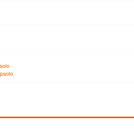
paolo
npaolo