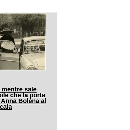
 mentre sale
ile che la porta
i Anna Bolena al
Scala