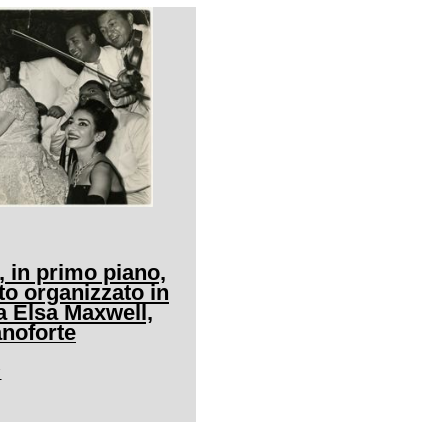
, in primo piano,
to organizzato in
a Elsa Maxwell,
ianoforte
7