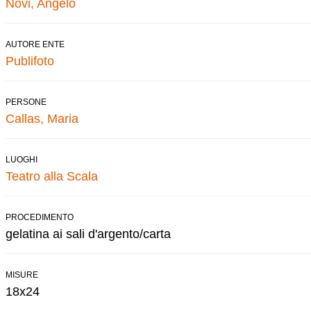
Novi, Angelo
AUTORE ENTE
Publifoto
PERSONE
Callas, Maria
LUOGHI
Teatro alla Scala
PROCEDIMENTO
gelatina ai sali d'argento/carta
MISURE
18x24