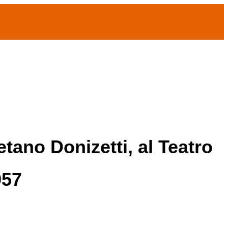
tano Donizetti, al Teatro
957