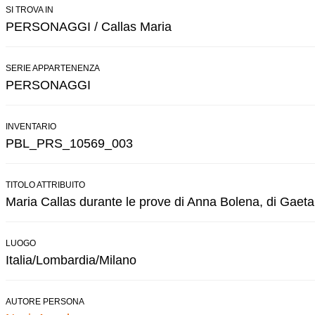
SI TROVA IN
PERSONAGGI / Callas Maria
SERIE APPARTENENZA
PERSONAGGI
INVENTARIO
PBL_PRS_10569_003
TITOLO ATTRIBUITO
Maria Callas durante le prove di Anna Bolena, di Gaetano
LUOGO
Italia/Lombardia/Milano
AUTORE PERSONA