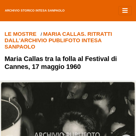
ARCHIVIO STORICO INTESA SANPAOLO
LE MOSTRE
MARIA CALLAS. RITRATTI
/
DALL'ARCHIVIO PUBLIFOTO INTESA
SANPAOLO
Maria Callas tra la folla al Festival di
Cannes, 17 maggio 1960