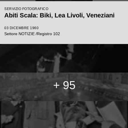
SERVIZIO FOTOGRAFICO
Abiti Scala: Biki, Lea Livoli, Veneziani
03 DICEMBRE 1960
Settore NOTIZIE /Registro 102
+ 95