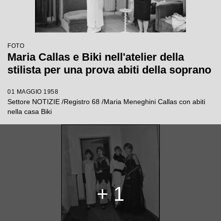
FOTO
Maria Callas e Biki nell'atelier della
stilista per una prova abiti della soprano
01 MAGGIO 1958
Settore NOTIZIE /Registro 68 /Maria Meneghini Callas con abiti
nella casa Biki
+ 1