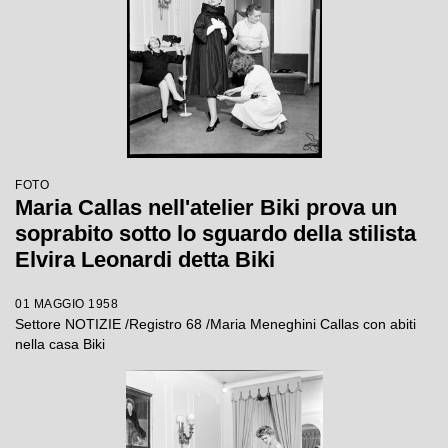
FOTO
Maria Callas nell'atelier Biki prova un
soprabito sotto lo sguardo della stilista
Elvira Leonardi detta Biki
01 MAGGIO 1958
Settore NOTIZIE /Registro 68 /Maria Meneghini Callas con abiti
nella casa Biki