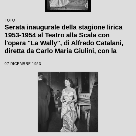
FOTO
Serata inaugurale della stagione lirica
1953-1954 al Teatro alla Scala con
l'opera "La Wally", di Alfredo Catalani,
diretta da Carlo Maria Giulini, con la
regia di Tatiana Pavlova
07 DICEMBRE 1953