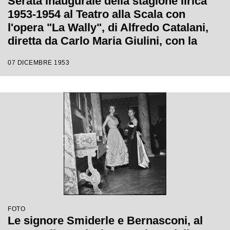
Serata inaugurale della stagione lirica
1953-1954 al Teatro alla Scala con
l'opera "La Wally", di Alfredo Catalani,
diretta da Carlo Maria Giulini, con la
regia di Tatiana Pavlova
07 DICEMBRE 1953
FOTO
Le signore Smiderle e Bernasconi, al