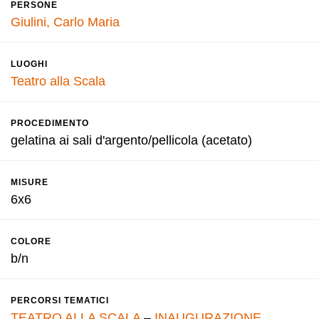
PERSONE
Giulini, Carlo Maria
LUOGHI
Teatro alla Scala
PROCEDIMENTO
gelatina ai sali d'argento/pellicola (acetato)
MISURE
6x6
COLORE
b/n
PERCORSI TEMATICI
TEATRO ALLA SCALA
–
INAUGURAZIONE