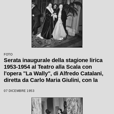
FOTO
Serata inaugurale della stagione lirica
1953-1954 al Teatro alla Scala con
l'opera "La Wally", di Alfredo Catalani,
diretta da Carlo Maria Giulini, con la
regia di Tatiana Pavlova
07 DICEMBRE 1953