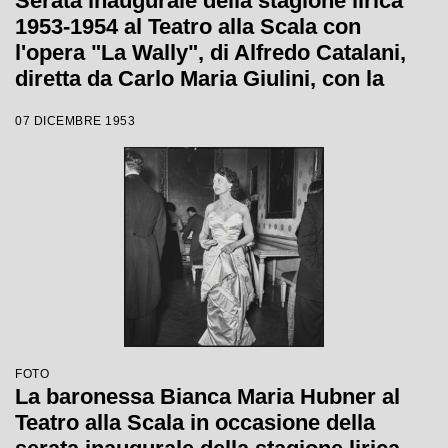
Serata inaugurale della stagione lirica
1953-1954 al Teatro alla Scala con
l'opera "La Wally", di Alfredo Catalani,
diretta da Carlo Maria Giulini, con la
regia di Tatiana Pavlova
07 DICEMBRE 1953
FOTO
La baronessa Bianca Maria Hubner al
Teatro alla Scala in occasione della