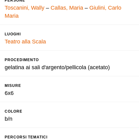
PERSONE
Toscanini, Wally
–
Callas, Maria
–
Giulini, Carlo
Maria
LUOGHI
Teatro alla Scala
PROCEDIMENTO
gelatina ai sali d'argento/pellicola (acetato)
MISURE
6x6
COLORE
b/n
PERCORSI TEMATICI