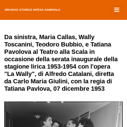
ARCHIVIO STORICO INTESA SANPAOLO
Da sinistra, Maria Callas, Wally
Toscanini, Teodoro Bubbio, e Tatiana
Pavolova al Teatro alla Scala in
occasione della serata inaugurale della
stagione lirica 1953-1954 con l'opera
"La Wally", di Alfredo Catalani, diretta
da Carlo Maria Giulini, con la regia di
Tatiana Pavlova, 07 dicembre 1953