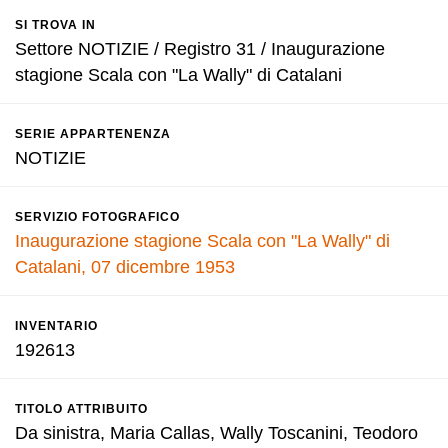
SI TROVA IN
Settore NOTIZIE / Registro 31 / Inaugurazione
stagione Scala con "La Wally" di Catalani
SERIE APPARTENENZA
NOTIZIE
SERVIZIO FOTOGRAFICO
Inaugurazione stagione Scala con "La Wally" di
Catalani, 07 dicembre 1953
INVENTARIO
192613
TITOLO ATTRIBUITO
Da sinistra, Maria Callas, Wally Toscanini, Teodoro