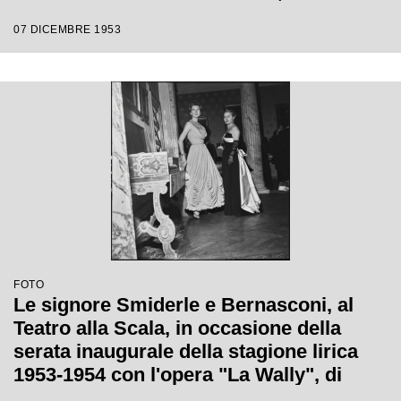
regia di Tatiana Pavlova
07 DICEMBRE 1953
FOTO
Le signore Smiderle e Bernasconi, al
Teatro alla Scala, in occasione della
serata inaugurale della stagione lirica
1953-1954 con l'opera "La Wally", di
Alfredo Catalani, diretta da Carlo Maria