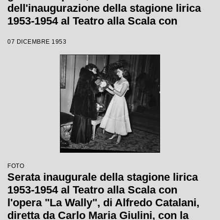
dell'inaugurazione della stagione lirica
1953-1954 al Teatro alla Scala con
l'opera "La Wally", di Alfredo Catalani,
07 DICEMBRE 1953
diretta da Carlo Maria Giulini
FOTO
Serata inaugurale della stagione lirica
1953-1954 al Teatro alla Scala con
l'opera "La Wally", di Alfredo Catalani,
diretta da Carlo Maria Giulini, con la