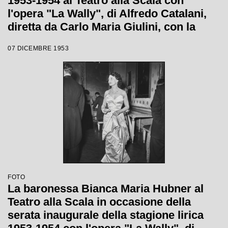
1953-1954 al Teatro alla Scala con
l'opera "La Wally", di Alfredo Catalani,
diretta da Carlo Maria Giulini, con la
regia di Tatiana Pavlova
07 DICEMBRE 1953
FOTO
La baronessa Bianca Maria Hubner al
Teatro alla Scala in occasione della
serata inaugurale della stagione lirica