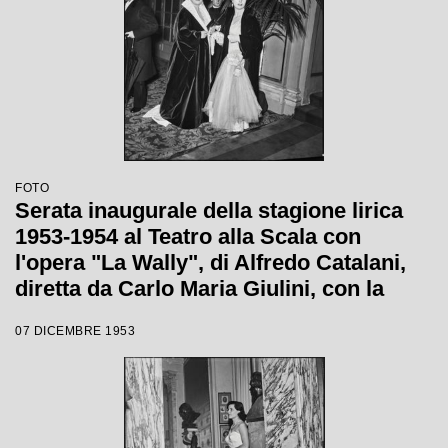
FOTO
Serata inaugurale della stagione lirica
1953-1954 al Teatro alla Scala con
l'opera "La Wally", di Alfredo Catalani,
diretta da Carlo Maria Giulini, con la
regia di Tatiana Pavlova
07 DICEMBRE 1953