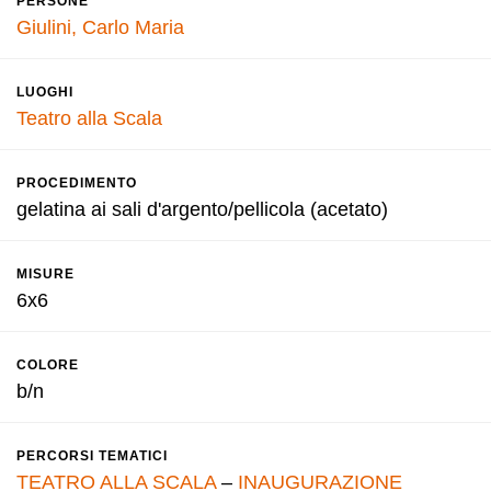
PERSONE
Giulini, Carlo Maria
LUOGHI
Teatro alla Scala
PROCEDIMENTO
gelatina ai sali d'argento/pellicola (acetato)
MISURE
6x6
COLORE
b/n
PERCORSI TEMATICI
TEATRO ALLA SCALA
–
INAUGURAZIONE