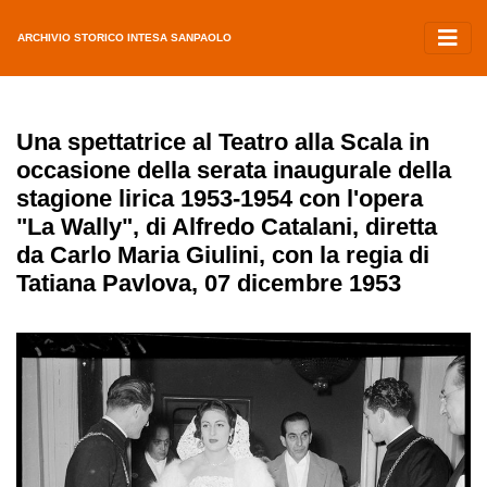
ARCHIVIO STORICO INTESA SANPAOLO
Una spettatrice al Teatro alla Scala in
occasione della serata inaugurale della
stagione lirica 1953-1954 con l'opera
"La Wally", di Alfredo Catalani, diretta
da Carlo Maria Giulini, con la regia di
Tatiana Pavlova, 07 dicembre 1953