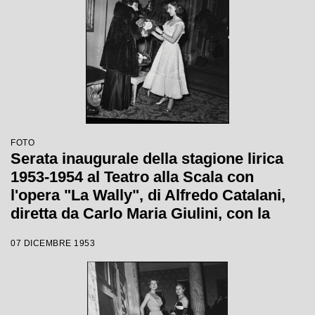
FOTO
Serata inaugurale della stagione lirica
1953-1954 al Teatro alla Scala con
l'opera "La Wally", di Alfredo Catalani,
diretta da Carlo Maria Giulini, con la
regia di Tatiana Pavlova
07 DICEMBRE 1953