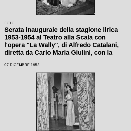
FOTO
Serata inaugurale della stagione lirica
1953-1954 al Teatro alla Scala con
l'opera "La Wally", di Alfredo Catalani,
diretta da Carlo Maria Giulini, con la
regia di Tatiana Pavlova
07 DICEMBRE 1953