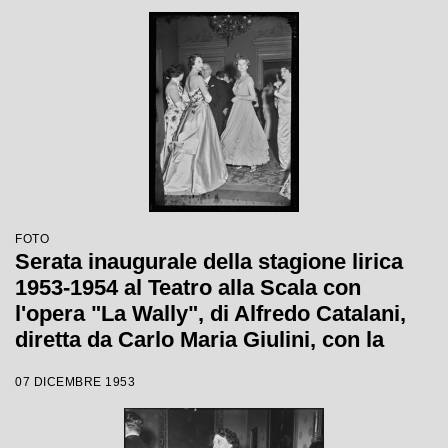
Tatiana Pavlova
FOTO
Serata inaugurale della stagione lirica
1953-1954 al Teatro alla Scala con
l'opera "La Wally", di Alfredo Catalani,
diretta da Carlo Maria Giulini, con la
regia di Tatiana Pavlova
07 DICEMBRE 1953