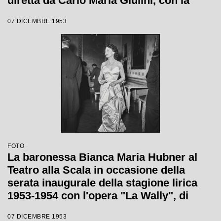
diretta da Carlo Maria Giulini, con la
regia di Tatiana Pavlova
07 DICEMBRE 1953
FOTO
La baronessa Bianca Maria Hubner al
Teatro alla Scala in occasione della
serata inaugurale della stagione lirica
1953-1954 con l'opera "La Wally", di
Alfredo Catalani, diretta da Carlo Maria
07 DICEMBRE 1953