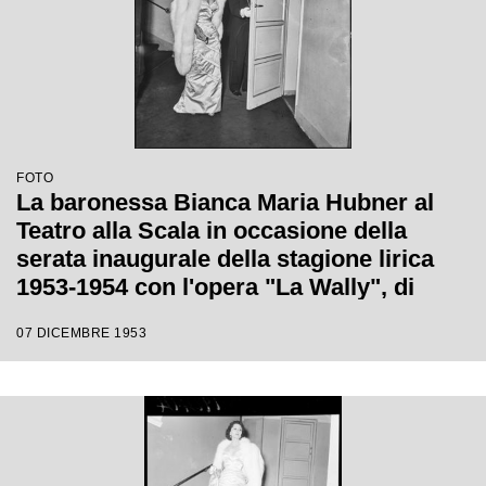
FOTO
La baronessa Bianca Maria Hubner al
Teatro alla Scala in occasione della
serata inaugurale della stagione lirica
1953-1954 con l'opera "La Wally", di
Alfredo Catalani, diretta da Carlo Maria
07 DICEMBRE 1953
Giulini, con la regia di Tatiana Pavlova