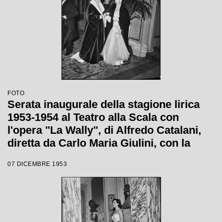
FOTO
Serata inaugurale della stagione lirica
1953-1954 al Teatro alla Scala con
l'opera "La Wally", di Alfredo Catalani,
diretta da Carlo Maria Giulini, con la
regia di Tatiana Pavlova
07 DICEMBRE 1953