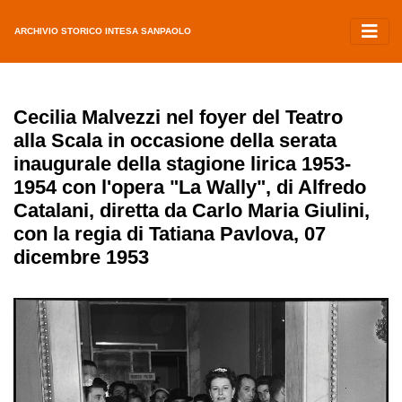
ARCHIVIO STORICO INTESA SANPAOLO
Cecilia Malvezzi nel foyer del Teatro
alla Scala in occasione della serata
inaugurale della stagione lirica 1953-
1954 con l'opera "La Wally", di Alfredo
Catalani, diretta da Carlo Maria Giulini,
con la regia di Tatiana Pavlova, 07
dicembre 1953