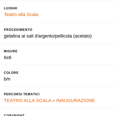
LUOGHI
Teatro alla Scala
PROCEDIMENTO
gelatina ai sali d'argento/pellicola (acetato)
MISURE
6x6
COLORE
b/n
PERCORSI TEMATICI
TEATRO ALLA SCALA
–
INAUGURAZIONE
COPYRIGHT