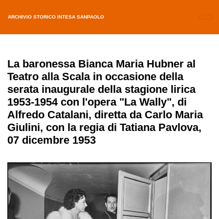
ARCHIVIO STORICO INTESA SANPAOLO
La baronessa Bianca Maria Hubner al
Teatro alla Scala in occasione della
serata inaugurale della stagione lirica
1953-1954 con l'opera "La Wally", di
Alfredo Catalani, diretta da Carlo Maria
Giulini, con la regia di Tatiana Pavlova,
07 dicembre 1953