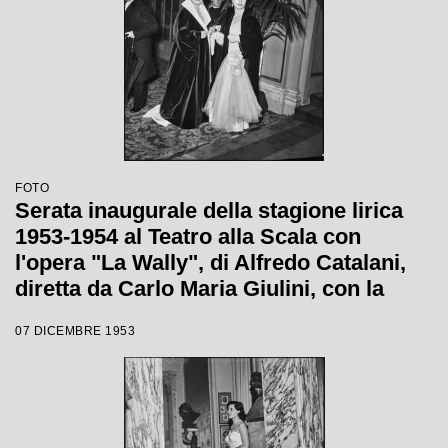
FOTO
Serata inaugurale della stagione lirica
1953-1954 al Teatro alla Scala con
l'opera "La Wally", di Alfredo Catalani,
diretta da Carlo Maria Giulini, con la
regia di Tatiana Pavlova
07 DICEMBRE 1953