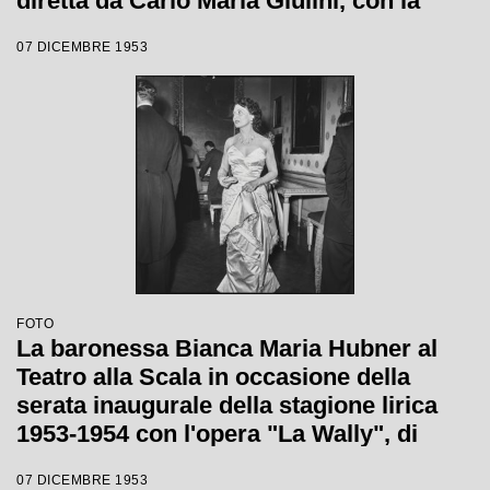
diretta da Carlo Maria Giulini, con la
regia di Tatiana Pavlova
07 DICEMBRE 1953
FOTO
La baronessa Bianca Maria Hubner al
Teatro alla Scala in occasione della
serata inaugurale della stagione lirica
1953-1954 con l'opera "La Wally", di
Alfredo Catalani, diretta da Carlo Maria
07 DICEMBRE 1953