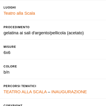
LUOGHI
Teatro alla Scala
PROCEDIMENTO
gelatina ai sali d'argento/pellicola (acetato)
MISURE
6x6
COLORE
b/n
PERCORSI TEMATICI
TEATRO ALLA SCALA
–
INAUGURAZIONE
COPYRIGHT