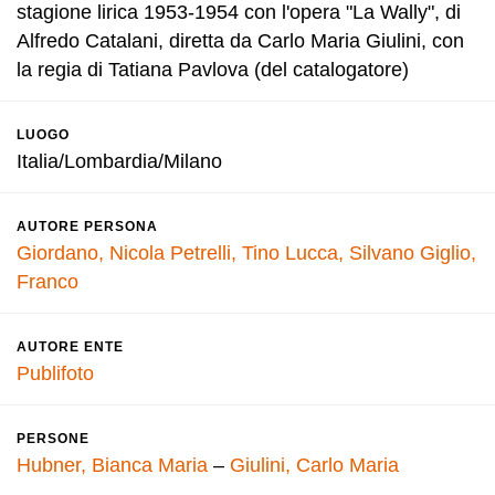
stagione lirica 1953-1954 con l'opera "La Wally", di
Alfredo Catalani, diretta da Carlo Maria Giulini, con
la regia di Tatiana Pavlova (del catalogatore)
LUOGO
Italia/Lombardia/Milano
AUTORE PERSONA
Giordano, Nicola
Petrelli, Tino
Lucca, Silvano
Giglio,
Franco
AUTORE ENTE
Publifoto
PERSONE
Hubner, Bianca Maria
–
Giulini, Carlo Maria