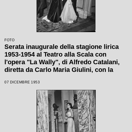
FOTO
Serata inaugurale della stagione lirica
1953-1954 al Teatro alla Scala con
l'opera "La Wally", di Alfredo Catalani,
diretta da Carlo Maria Giulini, con la
regia di Tatiana Pavlova
07 DICEMBRE 1953