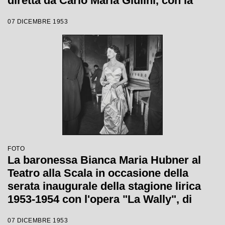
diretta da Carlo Maria Giulini, con la
regia di Tatiana Pavlova
07 DICEMBRE 1953
FOTO
La baronessa Bianca Maria Hubner al
Teatro alla Scala in occasione della
serata inaugurale della stagione lirica
1953-1954 con l'opera "La Wally", di
Alfredo Catalani, diretta da Carlo Maria
07 DICEMBRE 1953