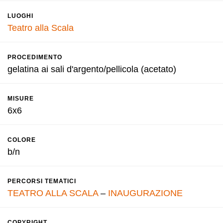
LUOGHI
Teatro alla Scala
PROCEDIMENTO
gelatina ai sali d'argento/pellicola (acetato)
MISURE
6x6
COLORE
b/n
PERCORSI TEMATICI
TEATRO ALLA SCALA
–
INAUGURAZIONE
COPYRIGHT