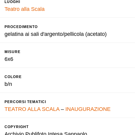
LUOGHI
Teatro alla Scala
PROCEDIMENTO
gelatina ai sali d'argento/pellicola (acetato)
MISURE
6x6
COLORE
b/n
PERCORSI TEMATICI
TEATRO ALLA SCALA
–
INAUGURAZIONE
COPYRIGHT
Archivio Publifoto Intesa Sanpaolo