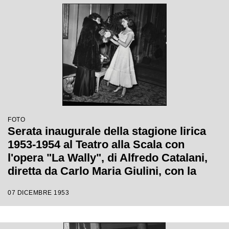
FOTO
Serata inaugurale della stagione lirica
1953-1954 al Teatro alla Scala con
l'opera "La Wally", di Alfredo Catalani,
diretta da Carlo Maria Giulini, con la
regia di Tatiana Pavlova
07 DICEMBRE 1953