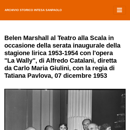
ARCHIVIO STORICO INTESA SANPAOLO
Belen Marshall al Teatro alla Scala in
occasione della serata inaugurale della
stagione lirica 1953-1954 con l'opera
"La Wally", di Alfredo Catalani, diretta
da Carlo Maria Giulini, con la regia di
Tatiana Pavlova, 07 dicembre 1953