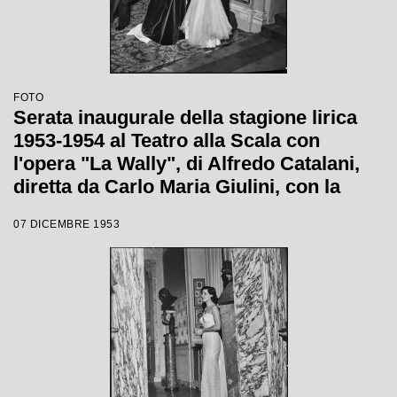
FOTO
Serata inaugurale della stagione lirica
1953-1954 al Teatro alla Scala con
l'opera "La Wally", di Alfredo Catalani,
diretta da Carlo Maria Giulini, con la
regia di Tatiana Pavlova
07 DICEMBRE 1953