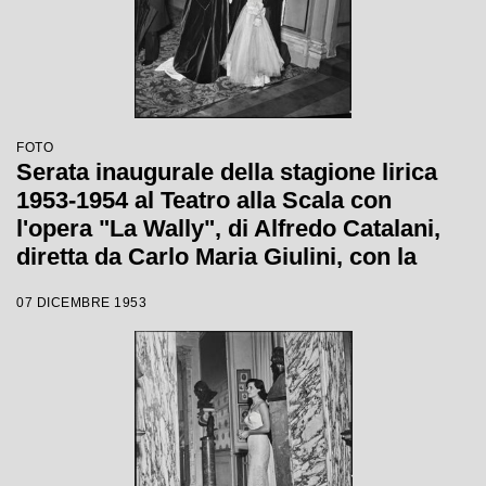
FOTO
Serata inaugurale della stagione lirica
1953-1954 al Teatro alla Scala con
l'opera "La Wally", di Alfredo Catalani,
diretta da Carlo Maria Giulini, con la
regia di Tatiana Pavlova
07 DICEMBRE 1953