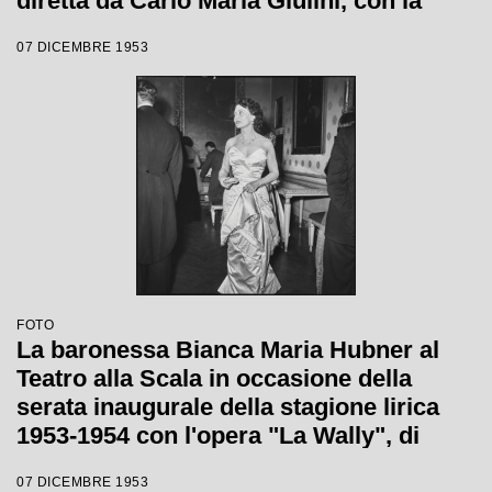
diretta da Carlo Maria Giulini, con la
regia di Tatiana Pavlova
07 DICEMBRE 1953
FOTO
La baronessa Bianca Maria Hubner al
Teatro alla Scala in occasione della
serata inaugurale della stagione lirica
1953-1954 con l'opera "La Wally", di
Alfredo Catalani, diretta da Carlo Maria
07 DICEMBRE 1953