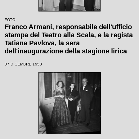
FOTO
Franco Armani, responsabile dell'ufficio
stampa del Teatro alla Scala, e la regista
Tatiana Pavlova, la sera
dell'inaugurazione della stagione lirica
1953-1954 con l'opera "La Wally", di
07 DICEMBRE 1953
Alfredo Catalani, diretta da Carlo Maria
Giulini, con la regia della Pavlova stessa