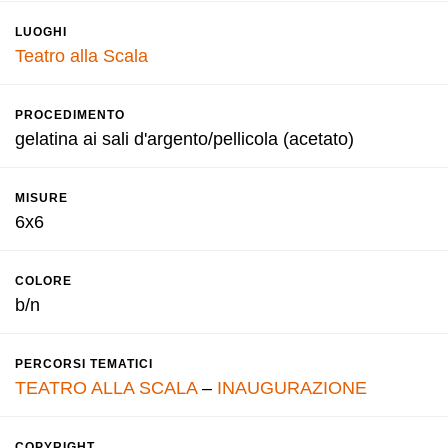
LUOGHI
Teatro alla Scala
PROCEDIMENTO
gelatina ai sali d'argento/pellicola (acetato)
MISURE
6x6
COLORE
b/n
PERCORSI TEMATICI
TEATRO ALLA SCALA
–
INAUGURAZIONE
COPYRIGHT