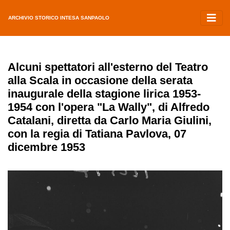
ARCHIVIO STORICO INTESA SANPAOLO
Alcuni spettatori all'esterno del Teatro
alla Scala in occasione della serata
inaugurale della stagione lirica 1953-
1954 con l'opera "La Wally", di Alfredo
Catalani, diretta da Carlo Maria Giulini,
con la regia di Tatiana Pavlova, 07
dicembre 1953