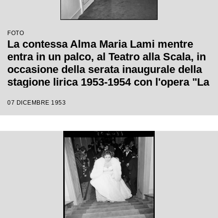
FOTO
La contessa Alma Maria Lami mentre
entra in un palco, al Teatro alla Scala, in
occasione della serata inaugurale della
stagione lirica 1953-1954 con l'opera "La
Wally", di Alfredo Catalani, diretta da
07 DICEMBRE 1953
Carlo Maria Giulini, con la regia di
Tatiana Pavlova