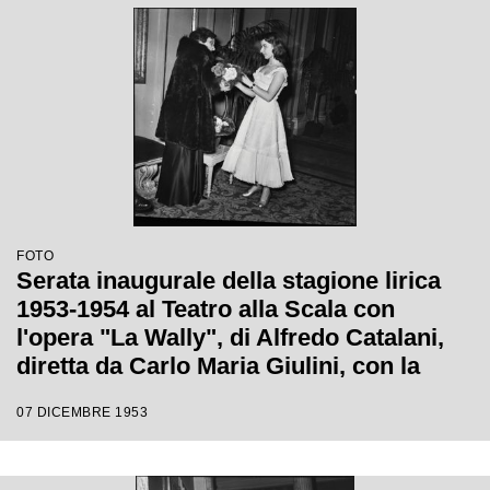
FOTO
Serata inaugurale della stagione lirica
1953-1954 al Teatro alla Scala con
l'opera "La Wally", di Alfredo Catalani,
diretta da Carlo Maria Giulini, con la
regia di Tatiana Pavlova
07 DICEMBRE 1953