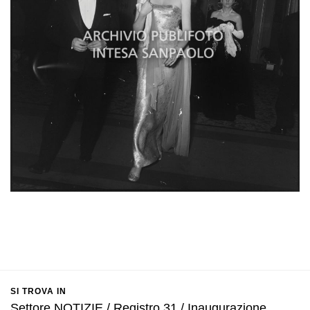
SI TROVA IN
Settore NOTIZIE / Registro 31 / Inaugurazione