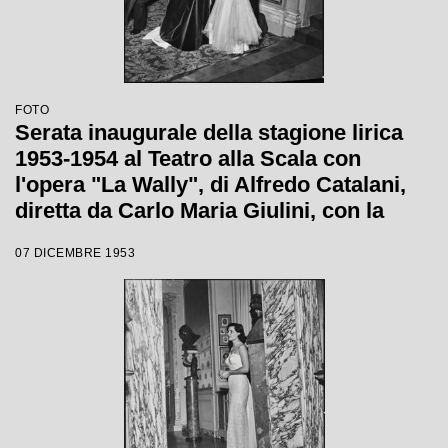
FOTO
Serata inaugurale della stagione lirica
1953-1954 al Teatro alla Scala con
l'opera "La Wally", di Alfredo Catalani,
diretta da Carlo Maria Giulini, con la
regia di Tatiana Pavlova
07 DICEMBRE 1953