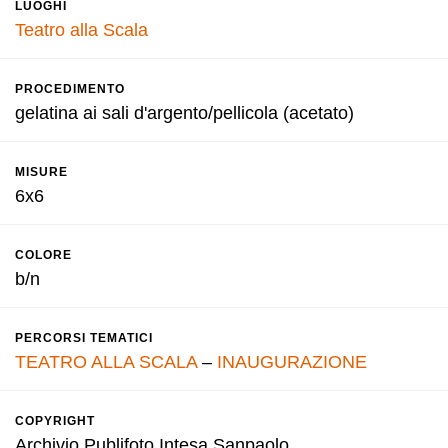
LUOGHI
Teatro alla Scala
PROCEDIMENTO
gelatina ai sali d'argento/pellicola (acetato)
MISURE
6x6
COLORE
b/n
PERCORSI TEMATICI
TEATRO ALLA SCALA
–
INAUGURAZIONE
COPYRIGHT
Archivio Publifoto Intesa Sanpaolo