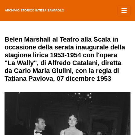
ARCHIVIO STORICO INTESA SANPAOLO
Belen Marshall al Teatro alla Scala in
occasione della serata inaugurale della
stagione lirica 1953-1954 con l'opera
"La Wally", di Alfredo Catalani, diretta
da Carlo Maria Giulini, con la regia di
Tatiana Pavlova, 07 dicembre 1953