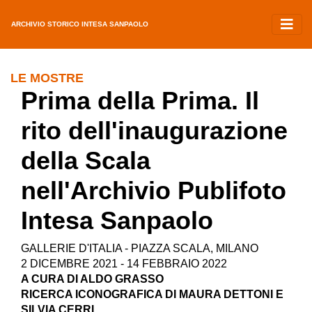
ARCHIVIO STORICO INTESA SANPAOLO
LE MOSTRE
Prima della Prima. Il
rito dell'inaugurazione
della Scala
nell'Archivio Publifoto
Intesa Sanpaolo
GALLERIE D'ITALIA - PIAZZA SCALA, MILANO
2 DICEMBRE 2021 - 14 FEBBRAIO 2022
A CURA DI ALDO GRASSO
RICERCA ICONOGRAFICA DI MAURA DETTONI E
SILVIA CERRI