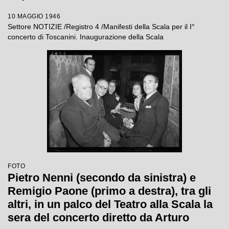
alcuni cartelli sulla vendita dei biglietti
10 MAGGIO 1946
Settore NOTIZIE /Registro 4 /Manifesti della Scala per il I°
concerto di Toscanini. Inaugurazione della Scala
FOTO
Pietro Nenni (secondo da sinistra) e
Remigio Paone (primo a destra), tra gli
altri, in un palco del Teatro alla Scala la
sera del concerto diretto da Arturo