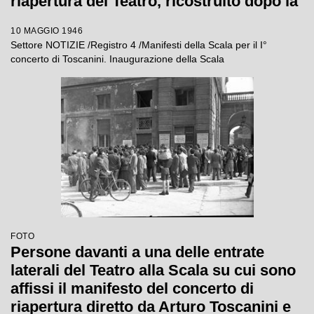
riapertura del Teatro, ricostruito dopo la
guerra, diretto da Arturo Toscanini
10 MAGGIO 1946
Settore NOTIZIE /Registro 4 /Manifesti della Scala per il I°
concerto di Toscanini. Inaugurazione della Scala
FOTO
Persone davanti a una delle entrate
laterali del Teatro alla Scala su cui sono
affissi il manifesto del concerto di
riapertura diretto da Arturo Toscanini e