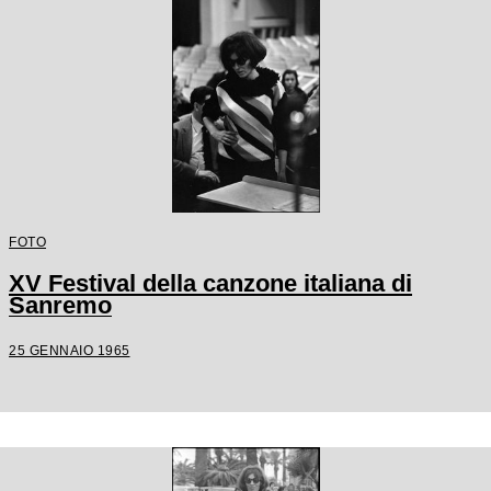
FOTO
XV Festival della canzone italiana di
Sanremo
25 GENNAIO 1965