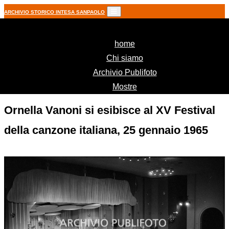
ARCHIVIO STORICO INTESA SANPAOLO
(current)
home
Chi siamo
Archivio Publifoto
Mostre
Ornella Vanoni si esibisce al XV Festival
della canzone italiana, 25 gennaio 1965