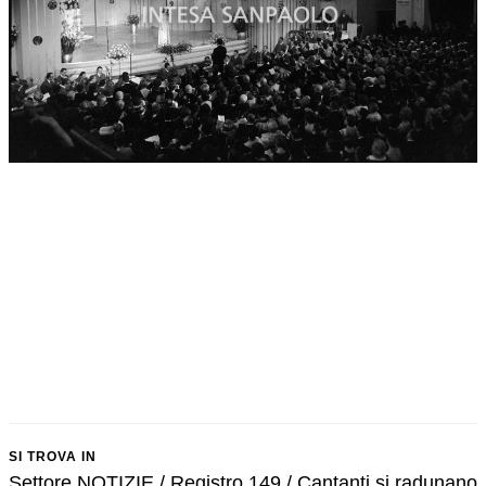
SI TROVA IN
Settore NOTIZIE / Registro 149 / Cantanti si radunano