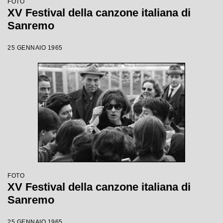
FOTO
XV Festival della canzone italiana di
Sanremo
25 GENNAIO 1965
FOTO
XV Festival della canzone italiana di
Sanremo
25 GENNAIO 1965