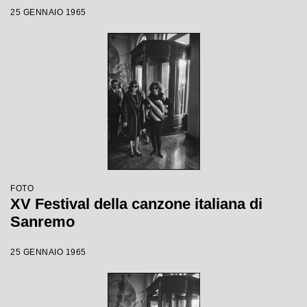
25 GENNAIO 1965
FOTO
XV Festival della canzone italiana di
Sanremo
25 GENNAIO 1965