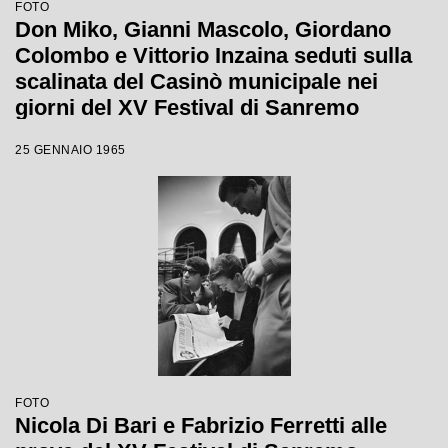
FOTO
Don Miko, Gianni Mascolo, Giordano
Colombo e Vittorio Inzaina seduti sulla
scalinata del Casinò municipale nei
giorni del XV Festival di Sanremo
25 GENNAIO 1965
FOTO
Nicola Di Bari e Fabrizio Ferretti alle