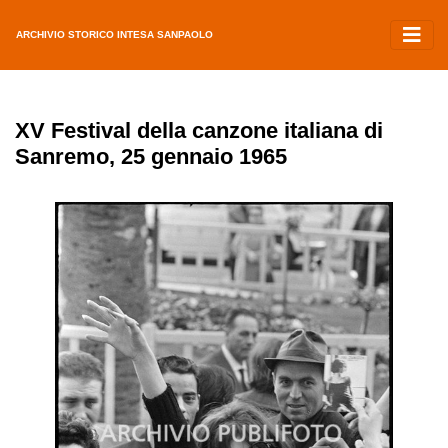
ARCHIVIO STORICO INTESA SANPAOLO
XV Festival della canzone italiana di
Sanremo, 25 gennaio 1965