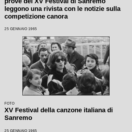
prove del XV Festival di Sanremo
leggono una rivista con le notizie sulla
competizione canora
25 GENNAIO 1965
FOTO
XV Festival della canzone italiana di
Sanremo
25 GENNAIO 1965