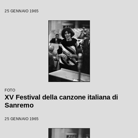
25 GENNAIO 1965
FOTO
XV Festival della canzone italiana di
Sanremo
25 GENNAIO 1965