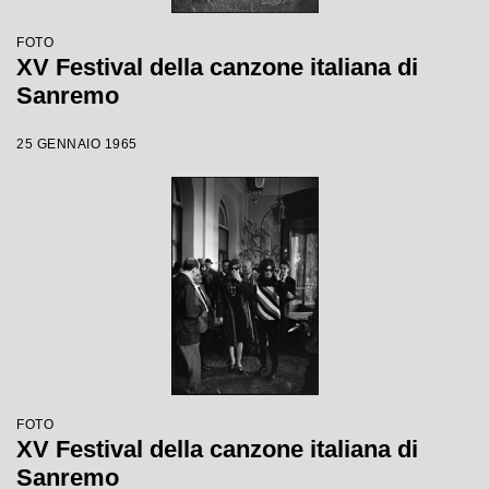
FOTO
XV Festival della canzone italiana di
Sanremo
25 GENNAIO 1965
FOTO
XV Festival della canzone italiana di
Sanremo