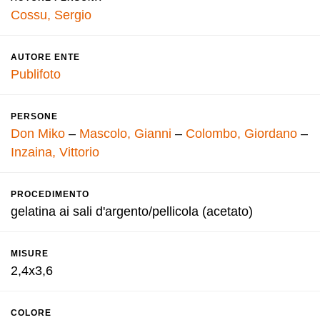
Cossu, Sergio
AUTORE ENTE
Publifoto
PERSONE
Don Miko
–
Mascolo, Gianni
–
Colombo, Giordano
–
Inzaina, Vittorio
PROCEDIMENTO
gelatina ai sali d'argento/pellicola (acetato)
MISURE
2,4x3,6
COLORE