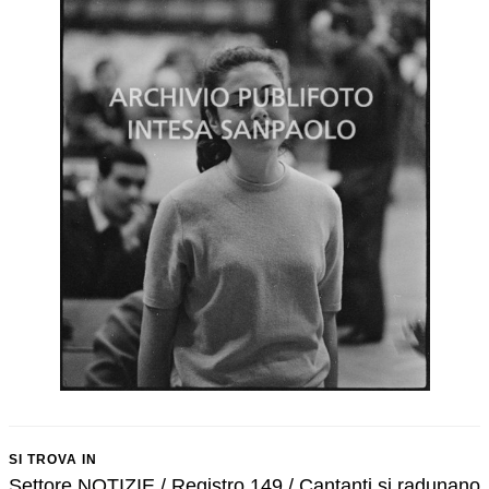
SI TROVA IN
Settore NOTIZIE / Registro 149 / Cantanti si radunano