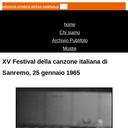
ARCHIVIO STORICO INTESA SANPAOLO
(current)
home
Chi siamo
Archivio Publifoto
Mostre
XV Festival della canzone italiana di
Sanremo, 25 gennaio 1965