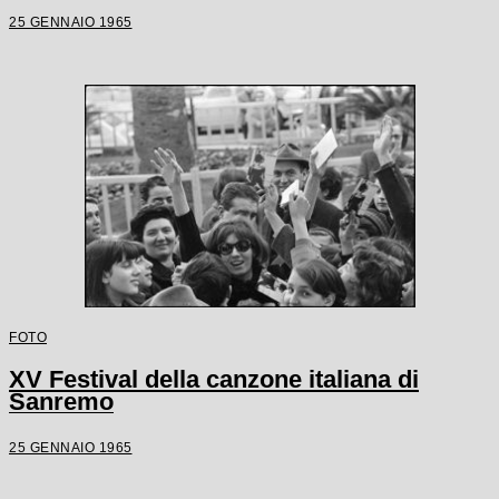
25 GENNAIO 1965
FOTO
XV Festival della canzone italiana di
Sanremo
25 GENNAIO 1965