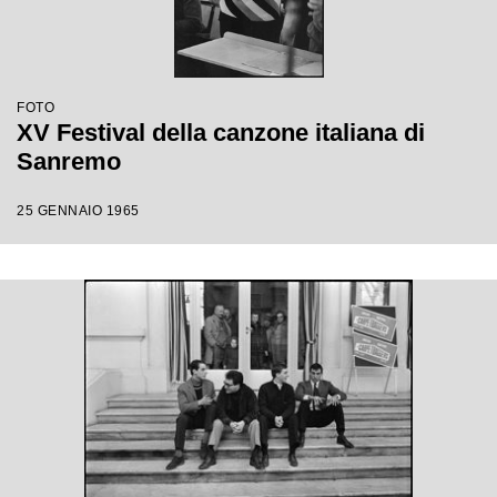
FOTO
XV Festival della canzone italiana di
Sanremo
25 GENNAIO 1965