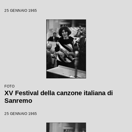
25 GENNAIO 1965
FOTO
XV Festival della canzone italiana di
Sanremo
25 GENNAIO 1965