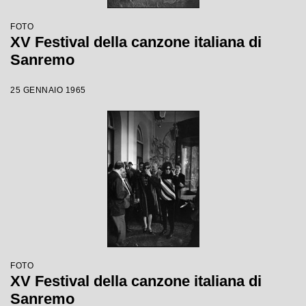
FOTO
XV Festival della canzone italiana di
Sanremo
25 GENNAIO 1965
FOTO
XV Festival della canzone italiana di
Sanremo