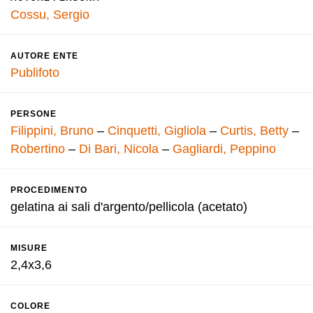
Cossu, Sergio
AUTORE ENTE
Publifoto
PERSONE
Filippini, Bruno
–
Cinquetti, Gigliola
–
Curtis, Betty
–
Robertino
–
Di Bari, Nicola
–
Gagliardi, Peppino
PROCEDIMENTO
gelatina ai sali d'argento/pellicola (acetato)
MISURE
2,4x3,6
COLORE