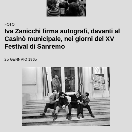
FOTO
Iva Zanicchi firma autografi, davanti al
Casinò municipale, nei giorni del XV
Festival di Sanremo
25 GENNAIO 1965