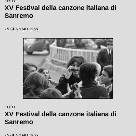
FOTO
XV Festival della canzone italiana di
Sanremo
25 GENNAIO 1965
FOTO
XV Festival della canzone italiana di
Sanremo
25 GENNAIO 1965