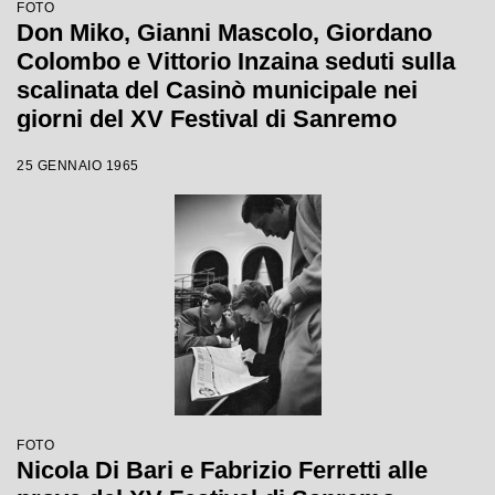
FOTO
Don Miko, Gianni Mascolo, Giordano
Colombo e Vittorio Inzaina seduti sulla
scalinata del Casinò municipale nei
giorni del XV Festival di Sanremo
25 GENNAIO 1965
FOTO
Nicola Di Bari e Fabrizio Ferretti alle