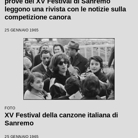
prove del XV Festival di Sanremo
leggono una rivista con le notizie sulla
competizione canora
25 GENNAIO 1965
FOTO
XV Festival della canzone italiana di
Sanremo
25 GENNAIO 1965