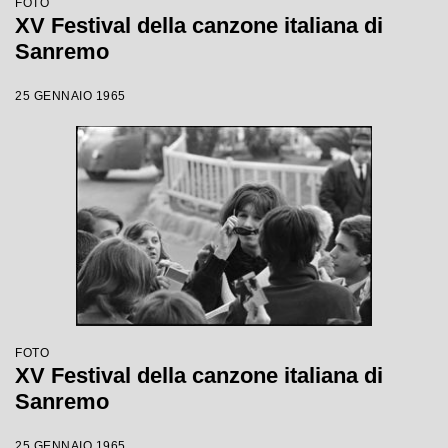
FOTO
XV Festival della canzone italiana di
Sanremo
25 GENNAIO 1965
FOTO
XV Festival della canzone italiana di
Sanremo
25 GENNAIO 1965