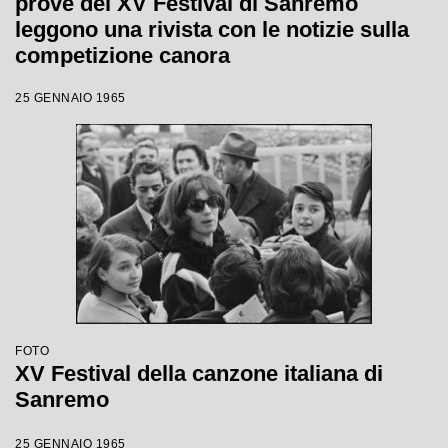
prove del XV Festival di Sanremo
leggono una rivista con le notizie sulla
competizione canora
25 GENNAIO 1965
FOTO
XV Festival della canzone italiana di
Sanremo
25 GENNAIO 1965