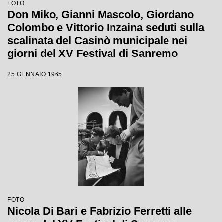
FOTO
Don Miko, Gianni Mascolo, Giordano
Colombo e Vittorio Inzaina seduti sulla
scalinata del Casinò municipale nei
giorni del XV Festival di Sanremo
25 GENNAIO 1965
FOTO
Nicola Di Bari e Fabrizio Ferretti alle