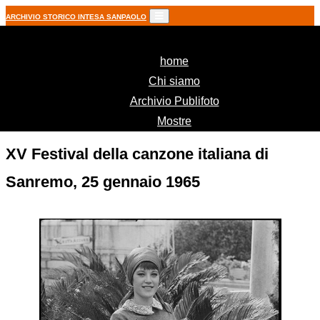
ARCHIVIO STORICO INTESA SANPAOLO
(current)
home
Chi siamo
Archivio Publifoto
Mostre
XV Festival della canzone italiana di
Sanremo, 25 gennaio 1965