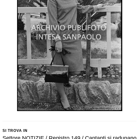
SI TROVA IN
Settore NOTIZIE / Registro 149 / Cantanti si radunano