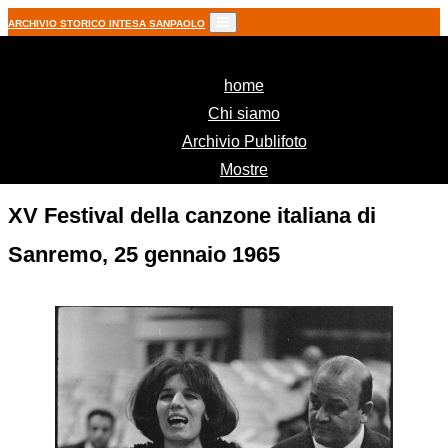
ARCHIVIO STORICO INTESA SANPAOLO
(current)
home
Chi siamo
Archivio Publifoto
Mostre
XV Festival della canzone italiana di
Sanremo, 25 gennaio 1965