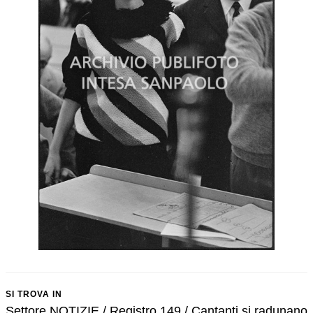
SI TROVA IN
Settore NOTIZIE / Registro 149 / Cantanti si radunano