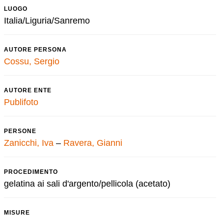
LUOGO
Italia/Liguria/Sanremo
AUTORE PERSONA
Cossu, Sergio
AUTORE ENTE
Publifoto
PERSONE
Zanicchi, Iva
–
Ravera, Gianni
PROCEDIMENTO
gelatina ai sali d'argento/pellicola (acetato)
MISURE