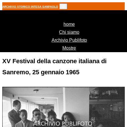
ARCHIVIO STORICO INTESA SANPAOLO
(current)
home
Chi siamo
Archivio Publifoto
Mostre
XV Festival della canzone italiana di
Sanremo, 25 gennaio 1965