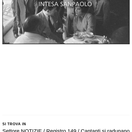
SI TROVA IN
Settore NOTIZIE / Registro 149 / Cantanti si radunano