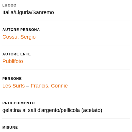
LUOGO
Italia/Liguria/Sanremo
AUTORE PERSONA
Cossu, Sergio
AUTORE ENTE
Publifoto
PERSONE
Les Surfs
–
Francis, Connie
PROCEDIMENTO
gelatina ai sali d'argento/pellicola (acetato)
MISURE