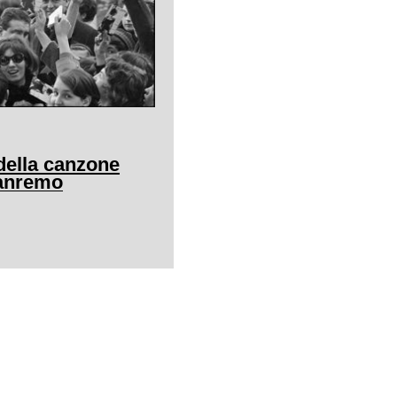
della canzone
Sanremo