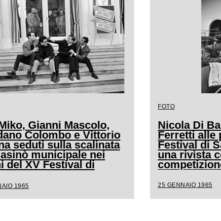
FOTO
Miko, Gianni Mascolo,
Nicola Di Ba
dano Colombo e Vittorio
Ferretti alle
na seduti sulla scalinata
Festival di
Casinò municipale nei
una rivista c
i del XV Festival di
competizion
remo
25 GENNAIO 1965
AIO 1965