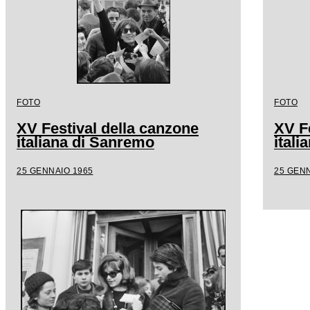
FOTO
FOTO
XV Festival della canzone
XV F
italiana di Sanremo
ital
25 GENNAIO 1965
25 GENN