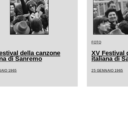
FOTO
estival della canzone
XV Festival 
iana di Sanremo
italiana di 
AIO 1965
25 GENNAIO 1965