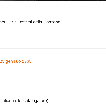
er il 15° Festival della Canzone
, 25 gennaio 1965
italiana (del catalogatore)