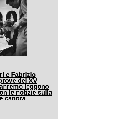
ri e Fabrizio
 prove del XV
 Sanremo leggono
on le notizie sulla
e canora