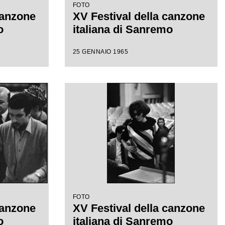
FOTO
canzone
XV Festival della canzone
o
italiana di Sanremo
25 GENNAIO 1965
FOTO
canzone
XV Festival della canzone
o
italiana di Sanremo