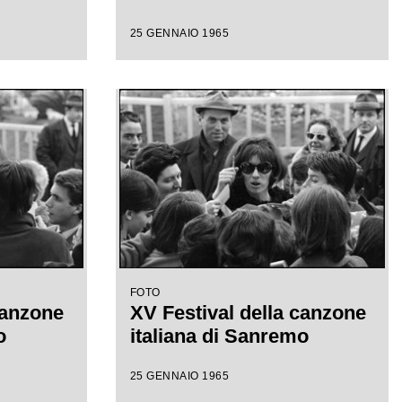
25 GENNAIO 1965
FOTO
canzone
XV Festival della canzone
o
italiana di Sanremo
25 GENNAIO 1965