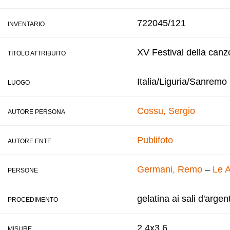
722045/121
INVENTARIO
XV Festival della canz
TITOLO ATTRIBUITO
Italia/Liguria/Sanremo
LUOGO
Cossu, Sergio
AUTORE PERSONA
Publifoto
AUTORE ENTE
Germani, Remo
–
Le 
PERSONE
gelatina ai sali d'argen
PROCEDIMENTO
2,4x3,6
MISURE