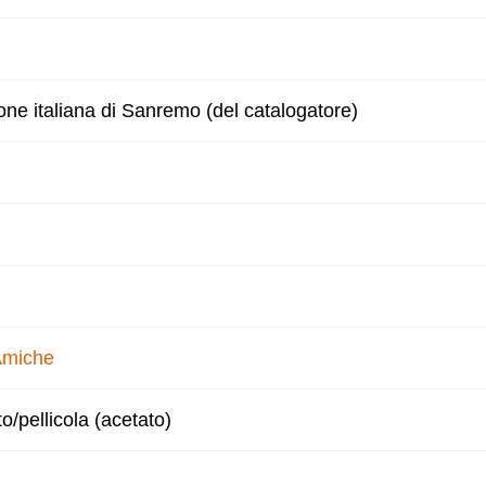
one italiana di Sanremo (del catalogatore)
Amiche
to/pellicola (acetato)