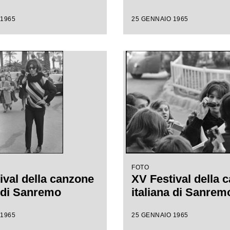
 1965
25 GENNAIO 1965
FOTO
ival della canzone
XV Festival della 
a di Sanremo
italiana di Sanrem
 1965
25 GENNAIO 1965