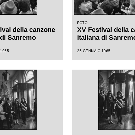
FOTO
ival della canzone
XV Festival della 
a di Sanremo
italiana di Sanrem
 1965
25 GENNAIO 1965