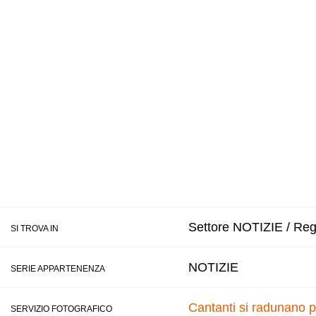
Settore NOTIZIE / Regi
SI TROVA IN
NOTIZIE
SERIE APPARTENENZA
Cantanti si radunano p
SERVIZIO FOTOGRAFICO