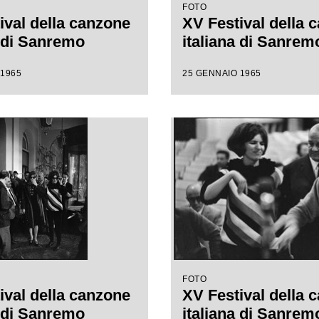
FOTO
ival della canzone
XV Festival della 
a di Sanremo
italiana di Sanrem
 1965
25 GENNAIO 1965
FOTO
ival della canzone
XV Festival della 
a di Sanremo
italiana di Sanrem