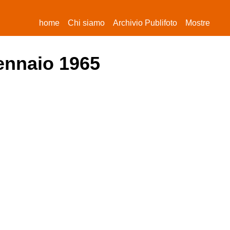
(current)
home
Chi siamo
Archivio Publifoto
Mostre
gennaio 1965