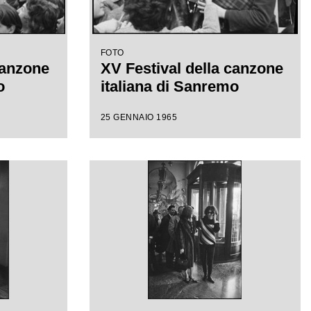
FOTO
canzone
XV Festival della canzone
o
italiana di Sanremo
25 GENNAIO 1965