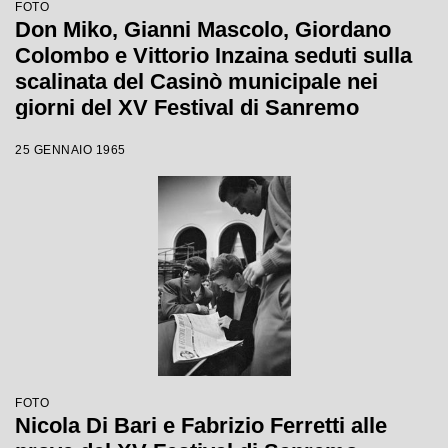
FOTO
Don Miko, Gianni Mascolo, Giordano
Colombo e Vittorio Inzaina seduti sulla
scalinata del Casinò municipale nei
giorni del XV Festival di Sanremo
25 GENNAIO 1965
FOTO
Nicola Di Bari e Fabrizio Ferretti alle