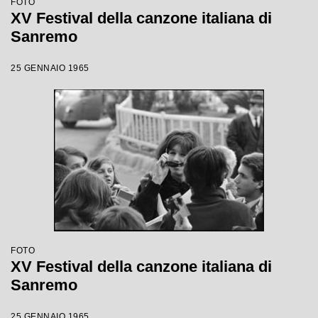
FOTO
XV Festival della canzone italiana di
Sanremo
25 GENNAIO 1965
FOTO
XV Festival della canzone italiana di
Sanremo
25 GENNAIO 1965