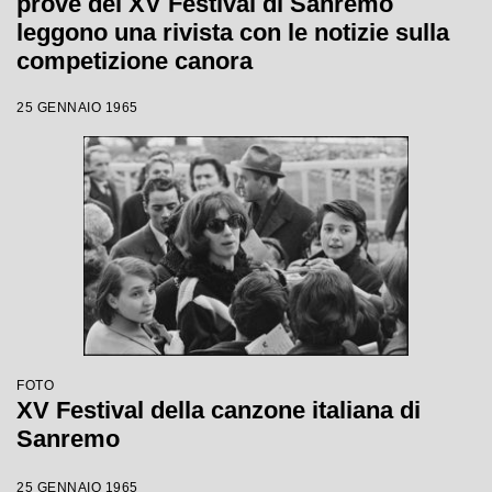
prove del XV Festival di Sanremo
leggono una rivista con le notizie sulla
competizione canora
25 GENNAIO 1965
FOTO
XV Festival della canzone italiana di
Sanremo
25 GENNAIO 1965