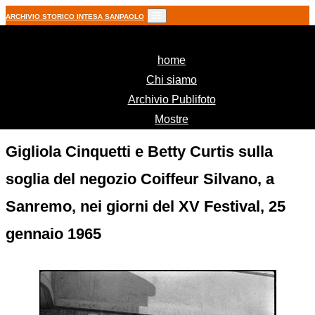
ARCHIVIO STORICO INTESA SANPAOLO
(current)
home
Chi siamo
Archivio Publifoto
Mostre
Gigliola Cinquetti e Betty Curtis sulla
soglia del negozio Coiffeur Silvano, a
Sanremo, nei giorni del XV Festival, 25
gennaio 1965