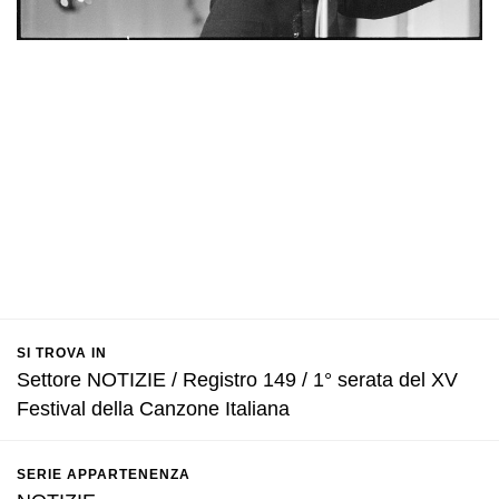
SI TROVA IN
Settore NOTIZIE / Registro 149 / 1° serata del XV
Festival della Canzone Italiana
SERIE APPARTENENZA