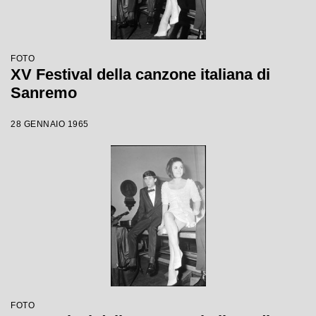
FOTO
XV Festival della canzone italiana di
Sanremo
28 GENNAIO 1965
FOTO