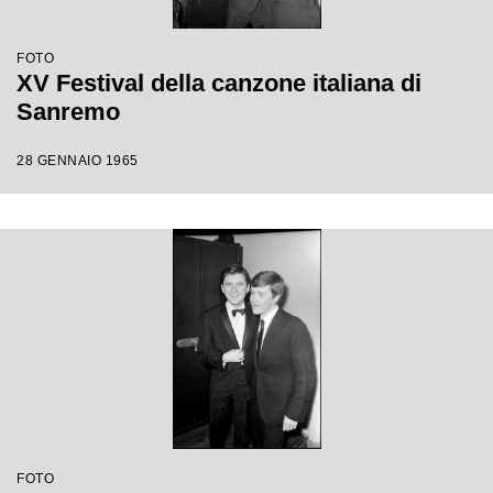
FOTO
XV Festival della canzone italiana di
Sanremo
28 GENNAIO 1965
FOTO