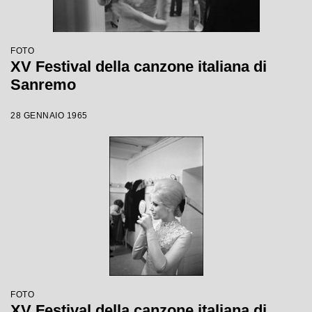
FOTO
XV Festival della canzone italiana di
Sanremo
28 GENNAIO 1965
FOTO
XV Festival della canzone italiana di