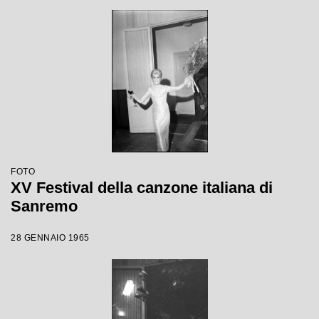
FOTO
XV Festival della canzone italiana di
Sanremo
28 GENNAIO 1965