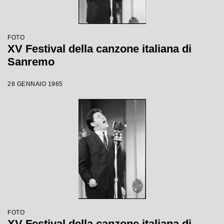
FOTO
XV Festival della canzone italiana di
Sanremo
28 GENNAIO 1965
FOTO
XV Festival della canzone italiana di