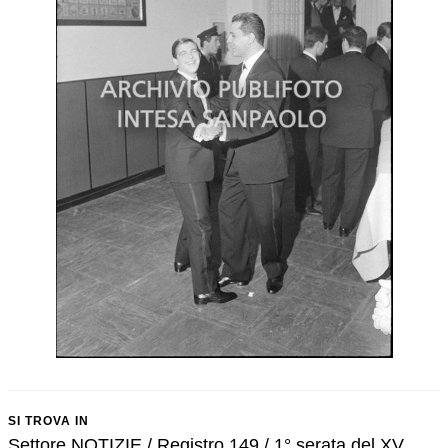
SI TROVA IN
Settore NOTIZIE / Registro 149 / 1° serata del XV