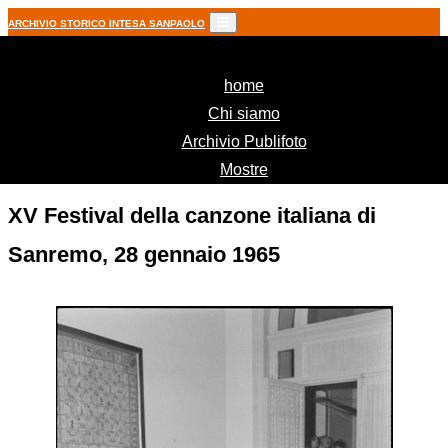
ARCHIVIO STORICO INTESA SANPAOLO
(current)
home
Chi siamo
Archivio Publifoto
Mostre
XV Festival della canzone italiana di
Sanremo, 28 gennaio 1965