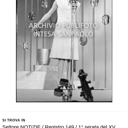
SI TROVA IN
Settore NOTIZIE / Registro 149 / 1° serata del XV