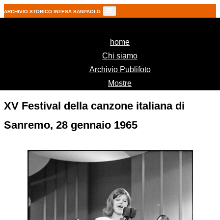
ARCHIVIO STORICO INTESA SANPAOLO
(current)
home
Chi siamo
Archivio Publifoto
Mostre
XV Festival della canzone italiana di
Sanremo, 28 gennaio 1965