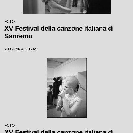
FOTO
XV Festival della canzone italiana di
Sanremo
28 GENNAIO 1965
FOTO
XV Festival della canzone italiana di