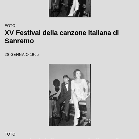
FOTO
XV Festival della canzone italiana di
Sanremo
28 GENNAIO 1965
FOTO