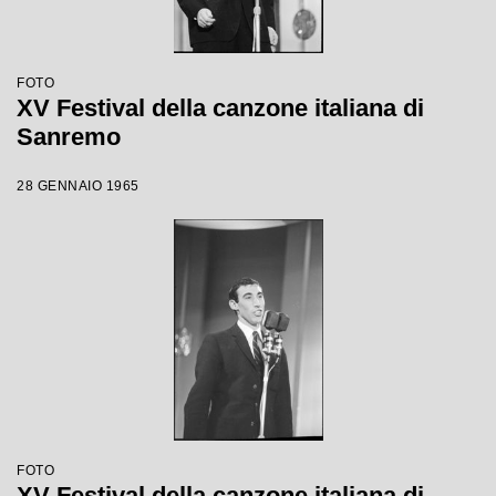
FOTO
XV Festival della canzone italiana di
Sanremo
28 GENNAIO 1965
FOTO
XV Festival della canzone italiana di