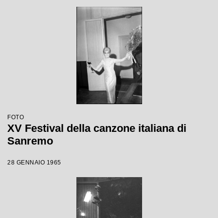
FOTO
XV Festival della canzone italiana di
Sanremo
28 GENNAIO 1965