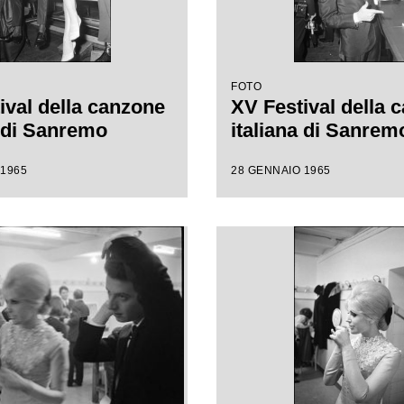
FOTO
ival della canzone
XV Festival della 
a di Sanremo
italiana di Sanrem
 1965
28 GENNAIO 1965