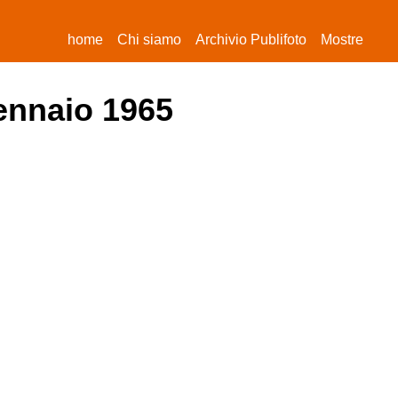
(current)
home
Chi siamo
Archivio Publifoto
Mostre
gennaio 1965