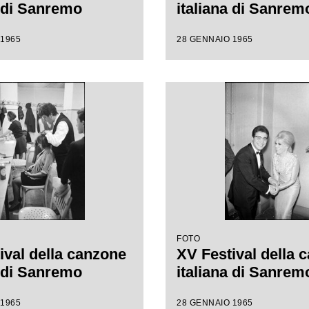
a di Sanremo
italiana di Sanrem
 1965
28 GENNAIO 1965
FOTO
ival della canzone
XV Festival della 
a di Sanremo
italiana di Sanrem
 1965
28 GENNAIO 1965