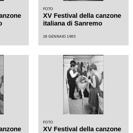
FOTO
canzone
XV Festival della canzone
o
italiana di Sanremo
28 GENNAIO 1965
FOTO
canzone
XV Festival della canzone