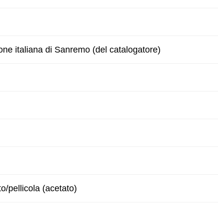
one italiana di Sanremo (del catalogatore)
to/pellicola (acetato)