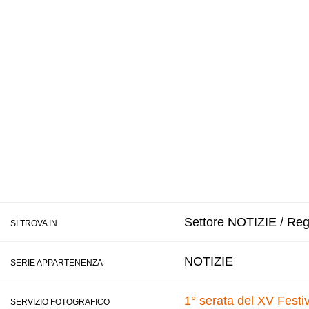
Settore NOTIZIE / Regi
SI TROVA IN
NOTIZIE
SERIE APPARTENENZA
1° serata del XV Festi
SERVIZIO FOTOGRAFICO