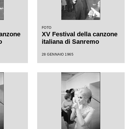
FOTO
canzone
XV Festival della canzone
o
italiana di Sanremo
28 GENNAIO 1965