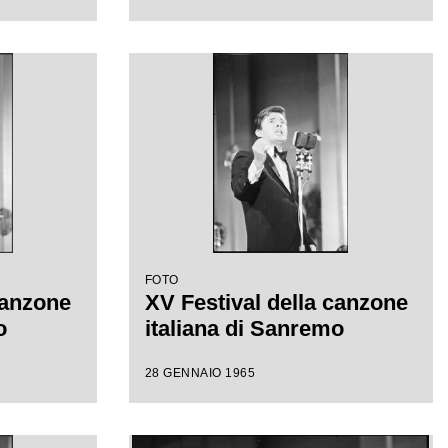
FOTO
canzone
XV Festival della canzone
o
italiana di Sanremo
28 GENNAIO 1965