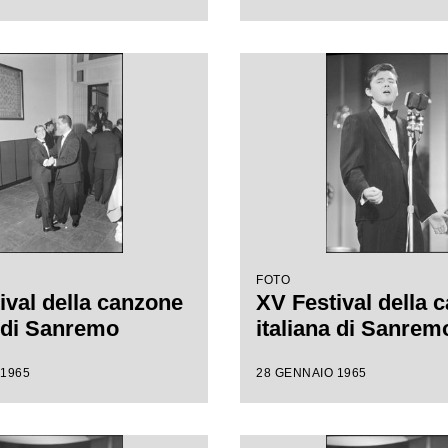
FOTO
ival della canzone
XV Festival della 
a di Sanremo
italiana di Sanrem
 1965
28 GENNAIO 1965