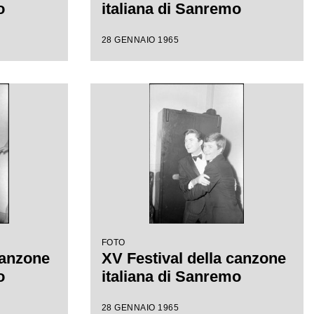
o
italiana di Sanremo
28 GENNAIO 1965
FOTO
canzone
XV Festival della canzone
o
italiana di Sanremo
28 GENNAIO 1965