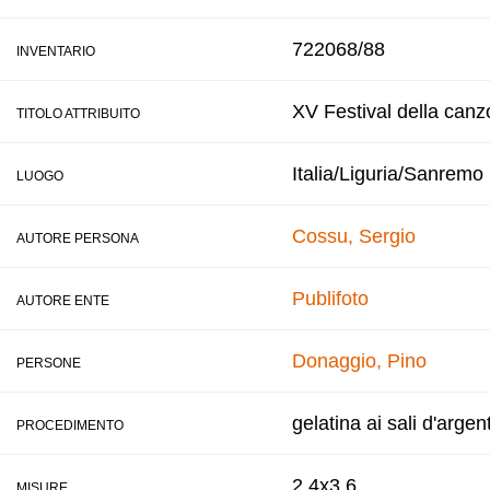
722068/88
INVENTARIO
XV Festival della canz
TITOLO ATTRIBUITO
Italia/Liguria/Sanremo
LUOGO
Cossu, Sergio
AUTORE PERSONA
Publifoto
AUTORE ENTE
Donaggio, Pino
PERSONE
gelatina ai sali d'argen
PROCEDIMENTO
2,4x3,6
MISURE