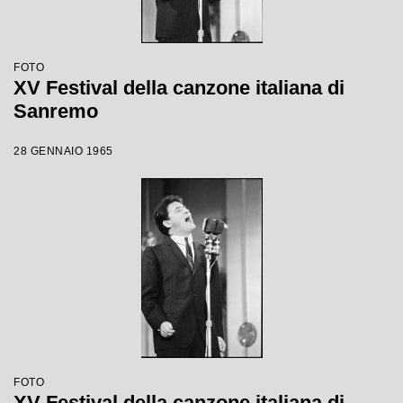
FOTO
XV Festival della canzone italiana di
Sanremo
28 GENNAIO 1965
FOTO
XV Festival della canzone italiana di