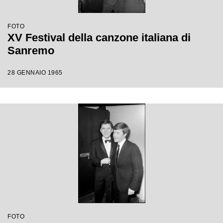
FOTO
XV Festival della canzone italiana di
Sanremo
28 GENNAIO 1965
FOTO