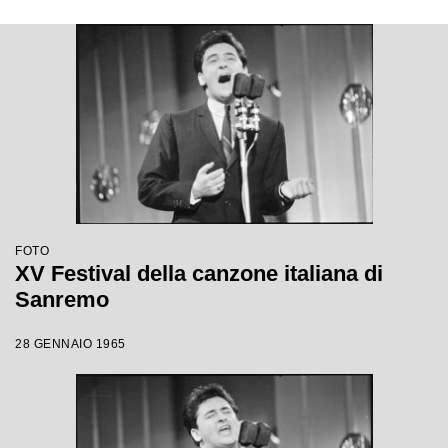
FOTO
XV Festival della canzone italiana di
Sanremo
28 GENNAIO 1965