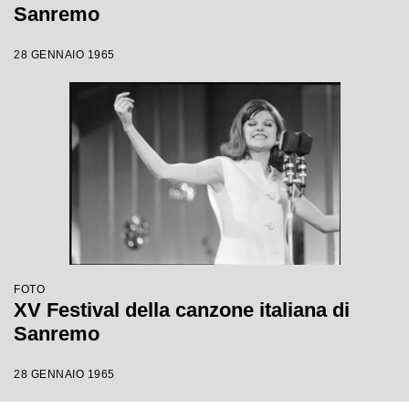
Sanremo
28 GENNAIO 1965
FOTO
XV Festival della canzone italiana di
Sanremo
28 GENNAIO 1965