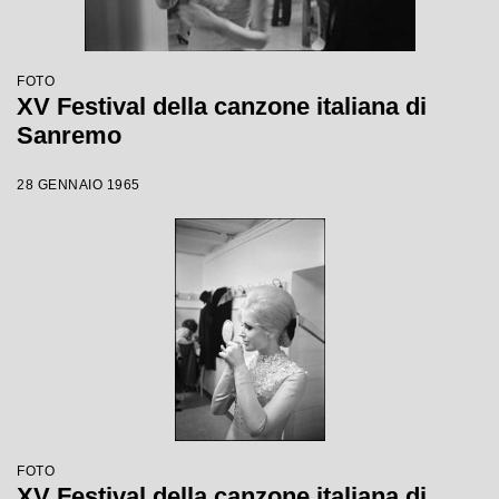
FOTO
XV Festival della canzone italiana di
Sanremo
28 GENNAIO 1965
FOTO
XV Festival della canzone italiana di