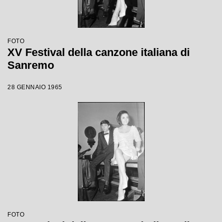
FOTO
XV Festival della canzone italiana di
Sanremo
28 GENNAIO 1965
FOTO