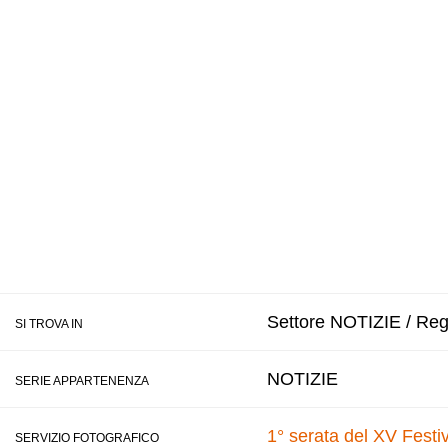
Settore NOTIZIE / Regi
SI TROVA IN
NOTIZIE
SERIE APPARTENENZA
1° serata del XV Festi
SERVIZIO FOTOGRAFICO