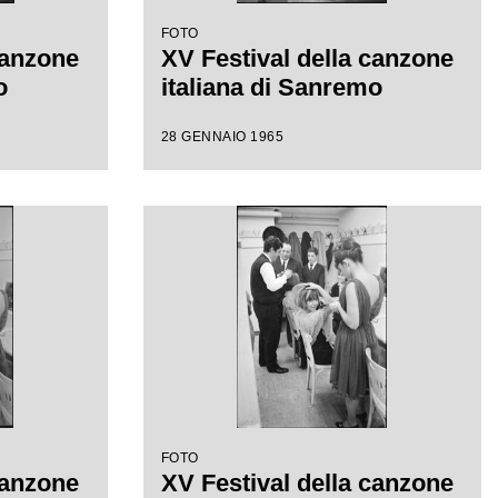
FOTO
canzone
XV Festival della canzone
o
italiana di Sanremo
28 GENNAIO 1965
FOTO
canzone
XV Festival della canzone