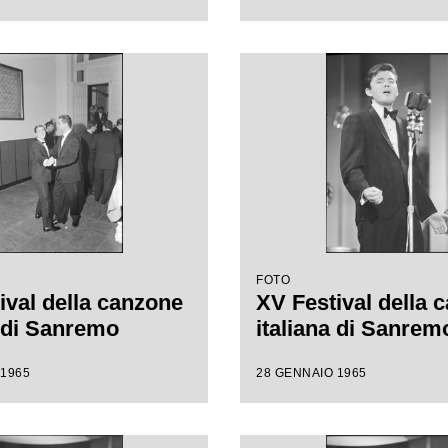
FOTO
ival della canzone
XV Festival della 
a di Sanremo
italiana di Sanrem
 1965
28 GENNAIO 1965