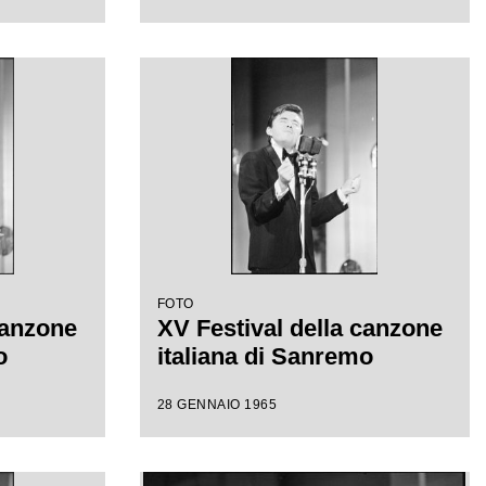
FOTO
canzone
XV Festival della canzone
o
italiana di Sanremo
28 GENNAIO 1965