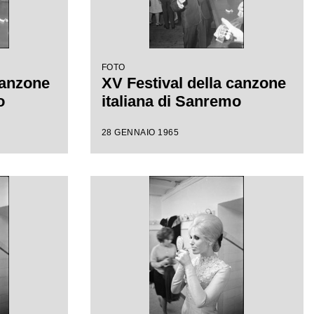
FOTO
canzone
XV Festival della canzone
o
italiana di Sanremo
28 GENNAIO 1965