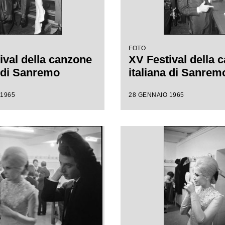
FOTO
ival della canzone
XV Festival della 
a di Sanremo
italiana di Sanrem
 1965
28 GENNAIO 1965