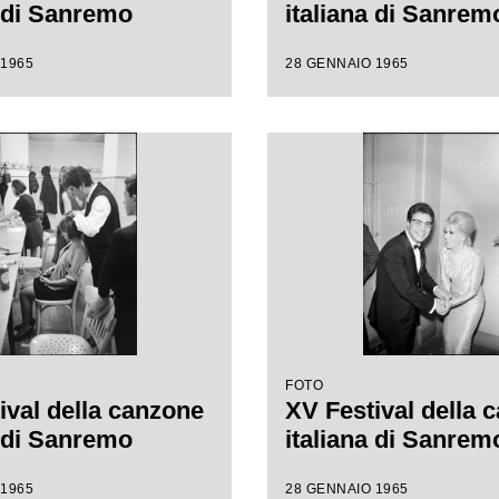
a di Sanremo
italiana di Sanrem
 1965
28 GENNAIO 1965
FOTO
ival della canzone
XV Festival della 
a di Sanremo
italiana di Sanrem
 1965
28 GENNAIO 1965