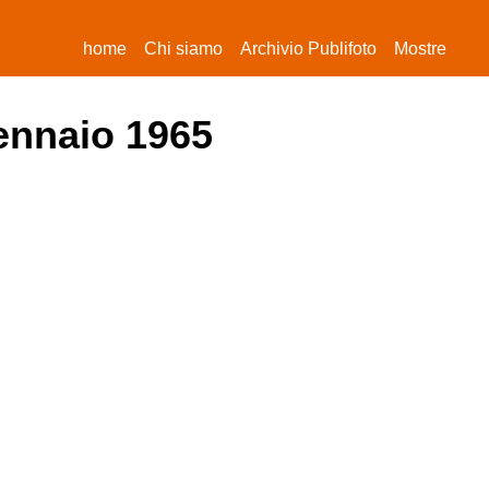
(current)
home
Chi siamo
Archivio Publifoto
Mostre
gennaio 1965