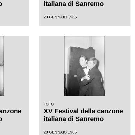
o
italiana di Sanremo
28 GENNAIO 1965
FOTO
canzone
XV Festival della canzone
o
italiana di Sanremo
28 GENNAIO 1965