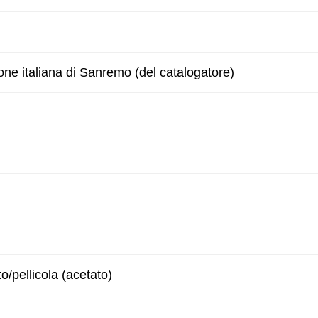
one italiana di Sanremo (del catalogatore)
to/pellicola (acetato)