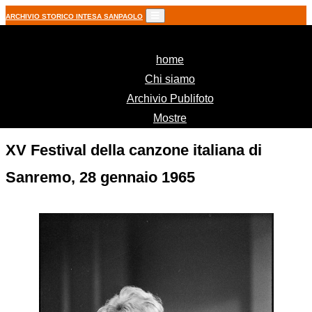
ARCHIVIO STORICO INTESA SANPAOLO
(current)
home
Chi siamo
Archivio Publifoto
Mostre
XV Festival della canzone italiana di
Sanremo, 28 gennaio 1965