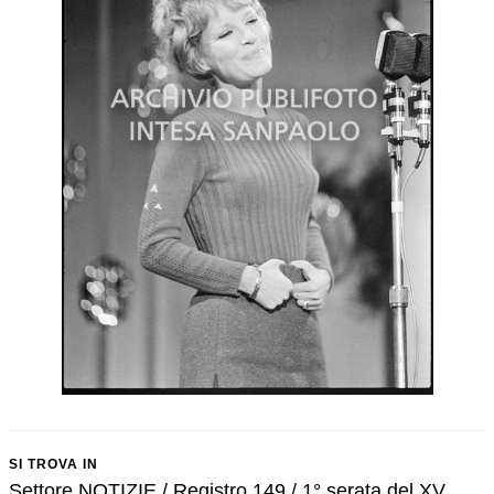
SI TROVA IN
Settore NOTIZIE / Registro 149 / 1° serata del XV