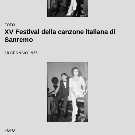
FOTO
XV Festival della canzone italiana di
Sanremo
28 GENNAIO 1965
FOTO