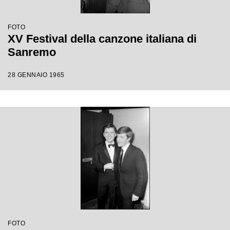
FOTO
XV Festival della canzone italiana di
Sanremo
28 GENNAIO 1965
FOTO