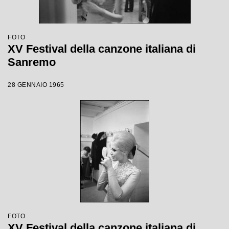
FOTO
XV Festival della canzone italiana di
Sanremo
28 GENNAIO 1965
FOTO
XV Festival della canzone italiana di