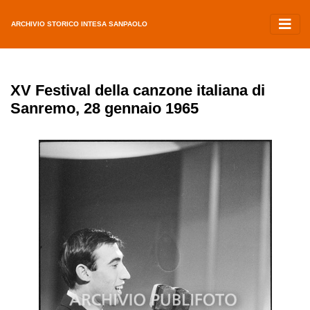
ARCHIVIO STORICO INTESA SANPAOLO
XV Festival della canzone italiana di
Sanremo, 28 gennaio 1965