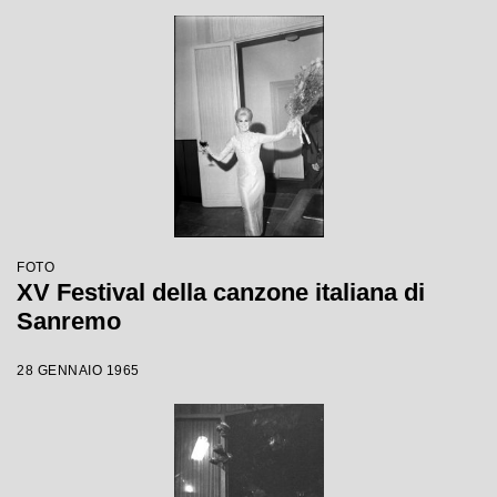
FOTO
XV Festival della canzone italiana di
Sanremo
28 GENNAIO 1965