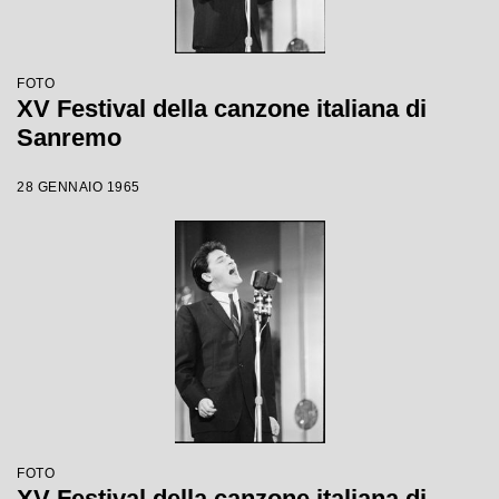
FOTO
XV Festival della canzone italiana di
Sanremo
28 GENNAIO 1965
FOTO
XV Festival della canzone italiana di