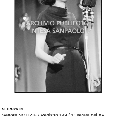
SI TROVA IN
Settore NOTIZIE / Registro 149 / 1° serata del XV