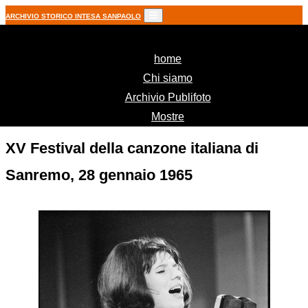
ARCHIVIO STORICO INTESA SANPAOLO
(current)
home
Chi siamo
Archivio Publifoto
Mostre
XV Festival della canzone italiana di
Sanremo, 28 gennaio 1965