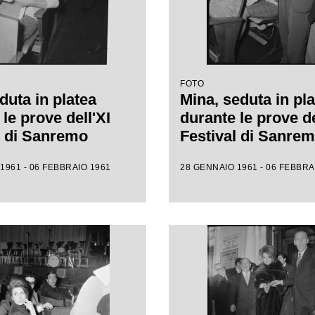
FOTO
duta in platea
Mina, seduta in pla
le prove dell'XI
durante le prove de
l di Sanremo
Festival di Sanre
1961 - 06 FEBBRAIO 1961
28 GENNAIO 1961 - 06 FEBBRA