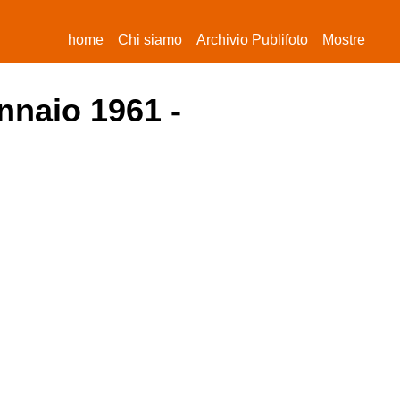
(current)
home
Chi siamo
Archivio Publifoto
Mostre
nnaio 1961 -