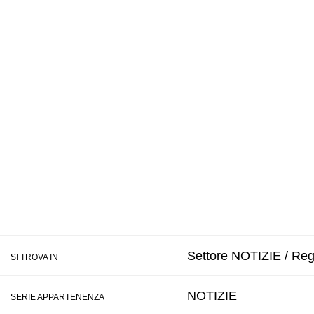
Settore NOTIZIE / Regi
SI TROVA IN
NOTIZIE
SERIE APPARTENENZA