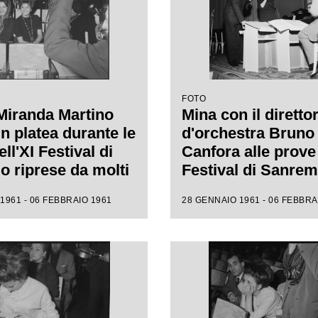
FOTO
Miranda Martino
Mina con il diretto
n platea durante le
d'orchestra Bruno
ll'XI Festival di
Canfora alle prove 
 riprese da molti
Festival di Sanre
i
1961 - 06 FEBBRAIO 1961
28 GENNAIO 1961 - 06 FEBBRA