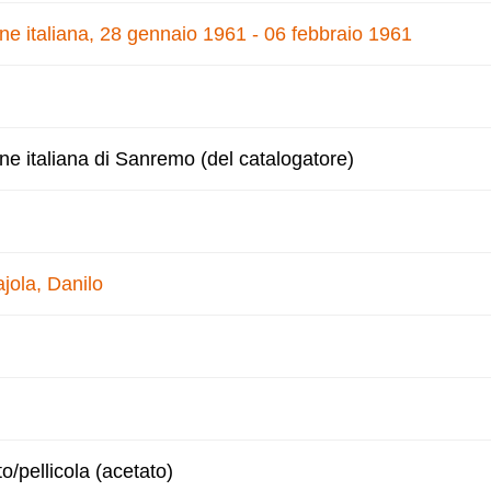
one italiana, 28 gennaio 1961 - 06 febbraio 1961
one italiana di Sanremo (del catalogatore)
jola, Danilo
to/pellicola (acetato)