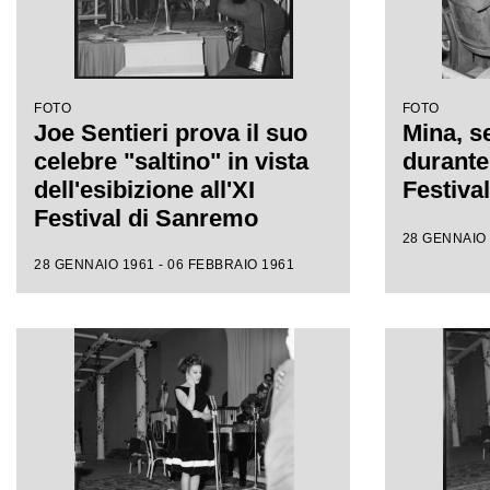
FOTO
FOTO
Joe Sentieri prova il suo
Mina, se
celebre "saltino" in vista
durante 
dell'esibizione all'XI
Festiva
Festival di Sanremo
28 GENNAIO 
28 GENNAIO 1961 - 06 FEBBRAIO 1961