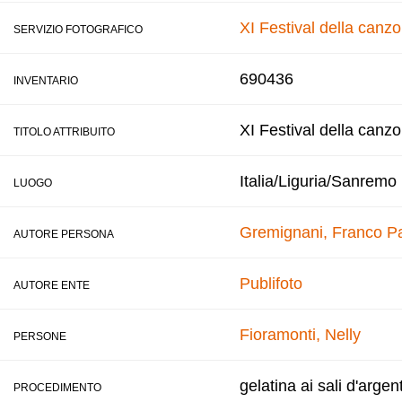
XI Festival della canz
SERVIZIO FOTOGRAFICO
690436
INVENTARIO
XI Festival della canz
TITOLO ATTRIBUITO
Italia/Liguria/Sanremo
LUOGO
Gremignani, Franco
Pa
AUTORE PERSONA
Publifoto
AUTORE ENTE
Fioramonti, Nelly
PERSONE
gelatina ai sali d'argen
PROCEDIMENTO