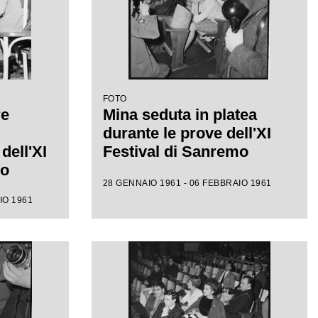
FOTO
re
Mina seduta in platea
durante le prove dell'XI
dell'XI
Festival di Sanremo
mo
28 GENNAIO 1961 - 06 FEBBRAIO 1961
IO 1961