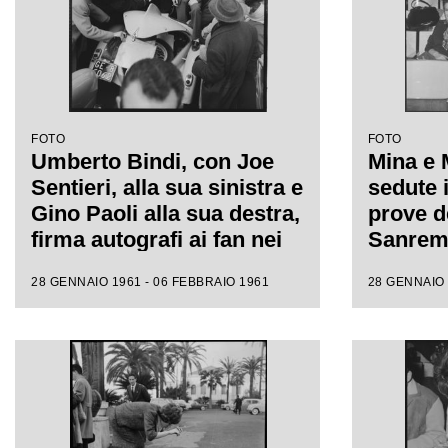
FOTO
FOTO
Umberto Bindi, con Joe
Mina e 
Sentieri, alla sua sinistra e
sedute i
Gino Paoli alla sua destra,
prove de
firma autografi ai fan nei
Sanremo
giorni dell'XI Festival di
fotograf
28 GENNAIO 1961 - 06 FEBBRAIO 1961
28 GENNAIO 
Sanremo