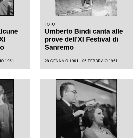
FOTO
alcune
Umberto Bindi canta alle
XI
prove dell'XI Festival di
mo
Sanremo
IO 1961
28 GENNAIO 1961 - 06 FEBBRAIO 1961