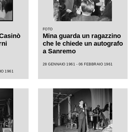
FOTO
 Casinò
Mina guarda un ragazzino
rni
che le chiede un autografo
a Sanremo
28 GENNAIO 1961 - 06 FEBBRAIO 1961
IO 1961