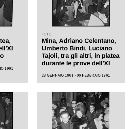
FOTO
tea,
Mina, Adriano Celentano,
ll'XI
Umberto Bindi, Luciano
mo
Tajoli, tra gli altri, in platea
durante le prove dell'XI
IO 1961
Festival di Sanremo
28 GENNAIO 1961 - 06 FEBBRAIO 1961