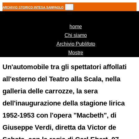
ARCHIVIO STORICO INTESA SANPAOLO
(current)
home
Chi siamo
Archivio Publifoto
Mostre
Un'automobile tra gli spettatori affollati
all'esterno del Teatro alla Scala, nella
galleria delle carrozze, la sera
dell'inaugurazione della stagione lirica
1952-1953 con l'opera "Macbeth", di
Giuseppe Verdi, diretta da Victor de