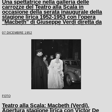
Una spettatrice nella galleria delle
carrozze del Teatro alla Scala in
occasione della serata inaugurale della
stagione lirica 1952-1953 con l'opera
"Macbeth" di Giuseppe Verdi diretta da
Victor de Sabata, con la regia di Carl
Ebert
07 DICEMBRE 1952
FOTO
Teatro alla Scala: Macbeth (Verdi).
Apertura stagione lirica con Victor De