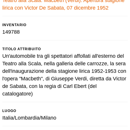
Teatro alla Scala: Macbeth (Verdi). Apertura stagione
lirica con Victor De Sabata, 07 dicembre 1952
INVENTARIO
149788
TITOLO ATTRIBUITO
Un'automobile tra gli spettatori affollati all'esterno del
Teatro alla Scala, nella galleria delle carrozze, la sera
dell'inaugurazione della stagione lirica 1952-1953 con
l'opera "Macbeth", di Giuseppe Verdi, diretta da Victor
de Sabata, con la regia di Carl Ebert (del
catalogatore)
LUOGO
Italia/Lombardia/Milano