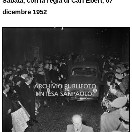
Sabata, con la regia di Carl Ebert, 07
dicembre 1952