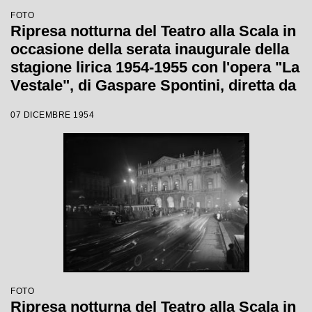
FOTO
Ripresa notturna del Teatro alla Scala in
occasione della serata inaugurale della
stagione lirica 1954-1955 con l'opera "La
Vestale", di Gaspare Spontini, diretta da
Antonino Votto, con la regia di Luchino
07 DICEMBRE 1954
Visconti
FOTO
Ripresa notturna del Teatro alla Scala in