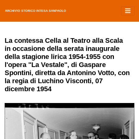
ARCHIVIO STORICO INTESA SANPAOLO
La contessa Cella al Teatro alla Scala
in occasione della serata inaugurale
della stagione lirica 1954-1955 con
l'opera "La Vestale", di Gaspare
Spontini, diretta da Antonino Votto, con
la regia di Luchino Visconti, 07
dicembre 1954