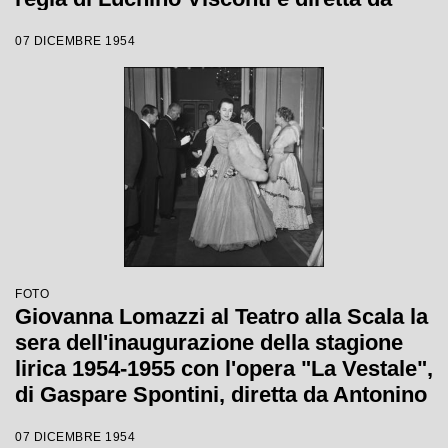
Antonino Votto
07 DICEMBRE 1954
FOTO
Giovanna Lomazzi al Teatro alla Scala la
sera dell'inaugurazione della stagione
lirica 1954-1955 con l'opera "La Vestale",
di Gaspare Spontini, diretta da Antonino
Votto, con la regia di Luchino Visconti
07 DICEMBRE 1954