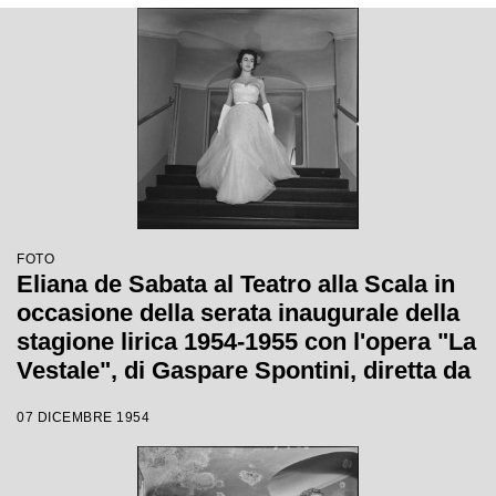
FOTO
Eliana de Sabata al Teatro alla Scala in
occasione della serata inaugurale della
stagione lirica 1954-1955 con l'opera "La
Vestale", di Gaspare Spontini, diretta da
Antonino Votto, con la regia di Luchino
07 DICEMBRE 1954
Visconti