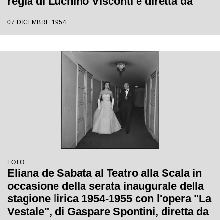
regia di Luchino Visconti e diretta da
Antonino Votto
07 DICEMBRE 1954
FOTO
Eliana de Sabata al Teatro alla Scala in
occasione della serata inaugurale della
stagione lirica 1954-1955 con l'opera "La
Vestale", di Gaspare Spontini, diretta da