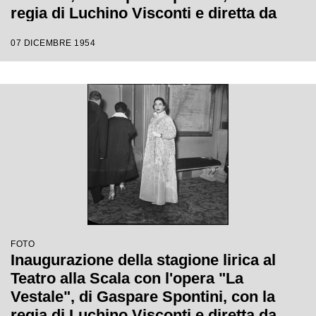
regia di Luchino Visconti e diretta da
Antonino Votto
07 DICEMBRE 1954
FOTO
Inaugurazione della stagione lirica al
Teatro alla Scala con l'opera "La
Vestale", di Gaspare Spontini, con la
regia di Luchino Visconti e diretta da