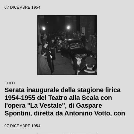
Antonino Votto, con la regia di Luchino
07 DICEMBRE 1954
Visconti
FOTO
Serata inaugurale della stagione lirica
1954-1955 del Teatro alla Scala con
l'opera "La Vestale", di Gaspare
Spontini, diretta da Antonino Votto, con
la regia di Luchino Visconti
07 DICEMBRE 1954