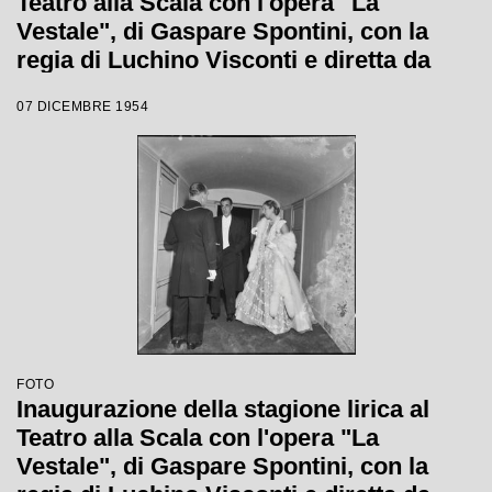
Teatro alla Scala con l'opera "La
Vestale", di Gaspare Spontini, con la
regia di Luchino Visconti e diretta da
Antonino Votto
07 DICEMBRE 1954
FOTO
Inaugurazione della stagione lirica al
Teatro alla Scala con l'opera "La
Vestale", di Gaspare Spontini, con la