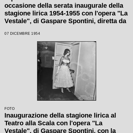
occasione della serata inaugurale della
stagione lirica 1954-1955 con l'opera "La
Vestale", di Gaspare Spontini, diretta da
Antonino Votto, con la regia di Luchino
07 DICEMBRE 1954
Visconti
FOTO
Inaugurazione della stagione lirica al
Teatro alla Scala con l'opera "La
Vestale", di Gaspare Spontini, con la