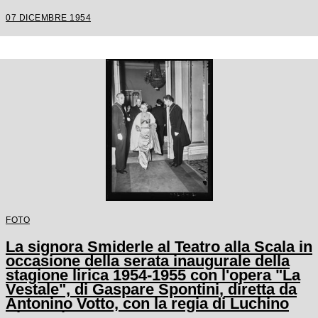
Votto, con la regia di Luchino Visconti
07 DICEMBRE 1954
FOTO
La signora Smiderle al Teatro alla Scala in
occasione della serata inaugurale della
stagione lirica 1954-1955 con l'opera "La
Vestale", di Gaspare Spontini, diretta da
Antonino Votto, con la regia di Luchino
Visconti