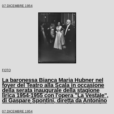
07 DICEMBRE 1954
FOTO
La baronessa Bianca Maria Hubner nel
foyer del Teatro alla Scala in occasione
della serata inaugurale della stagione
lirica 1954-1955 con l'opera "La Vestale",
di Gaspare Spontini, diretta da Antonino
Votto, con la regia di Luchino Visconti
07 DICEMBRE 1954