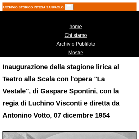
ARCHIVIO STORICO INTESA SANPAOLO
(current)
home
Chi siamo
Archivio Publifoto
Mostre
Inaugurazione della stagione lirica al
Teatro alla Scala con l'opera "La
Vestale", di Gaspare Spontini, con la
regia di Luchino Visconti e diretta da
Antonino Votto, 07 dicembre 1954