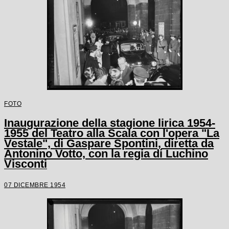
FOTO
Inaugurazione della stagione lirica 1954-
1955 del Teatro alla Scala con l'opera "La
Vestale", di Gaspare Spontini, diretta da
Antonino Votto, con la regia di Luchino
Visconti
07 DICEMBRE 1954