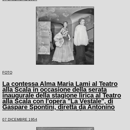
FOTO
La contessa Alma Maria Lami al Teatro
alla Scala in occasione della serata
inaugurale della stagione lirica al Teatro
alla Scala con l'opera "La Vestale", di
Gaspare Spontini, diretta da Antonino
Votto, con la regia di Luchino Visconti
07 DICEMBRE 1954