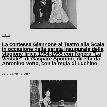
FOTO
La contessa Giannone al Teatro alla Scala
in occasione della serata inaugurale della
stagione lirica 1954-1955 con l'opera "La
Vestale", di Gaspare Spontini, diretta da
Antonino Votto, con la regia di Luchino
Visconti
07 DICEMBRE 1954