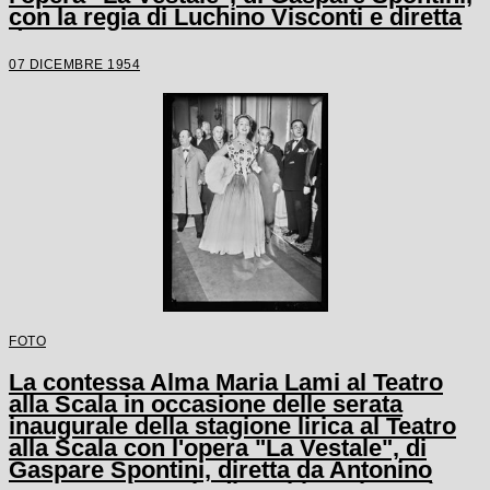
con la regia di Luchino Visconti e diretta
da Antonino Votto
07 DICEMBRE 1954
FOTO
La contessa Alma Maria Lami al Teatro
alla Scala in occasione delle serata
inaugurale della stagione lirica al Teatro
alla Scala con l'opera "La Vestale", di
Gaspare Spontini, diretta da Antonino