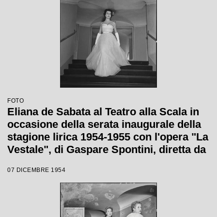
FOTO
Eliana de Sabata al Teatro alla Scala in
occasione della serata inaugurale della
stagione lirica 1954-1955 con l'opera "La
Vestale", di Gaspare Spontini, diretta da
Antonino Votto, con la regia di Luchino
07 DICEMBRE 1954
Visconti