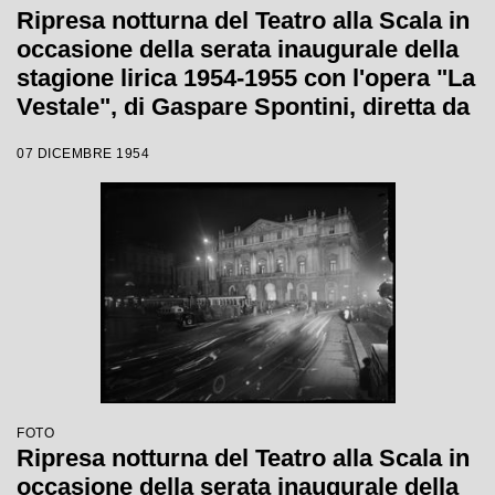
Ripresa notturna del Teatro alla Scala in
occasione della serata inaugurale della
stagione lirica 1954-1955 con l'opera "La
Vestale", di Gaspare Spontini, diretta da
Antonino Votto, con la regia di Luchino
07 DICEMBRE 1954
Visconti
FOTO
Ripresa notturna del Teatro alla Scala in
occasione della serata inaugurale della