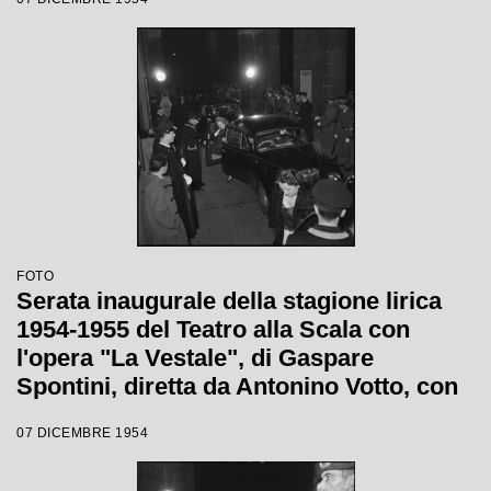
Visconti
FOTO
Serata inaugurale della stagione lirica
1954-1955 del Teatro alla Scala con
l'opera "La Vestale", di Gaspare
Spontini, diretta da Antonino Votto, con
la regia di Luchino Visconti
07 DICEMBRE 1954