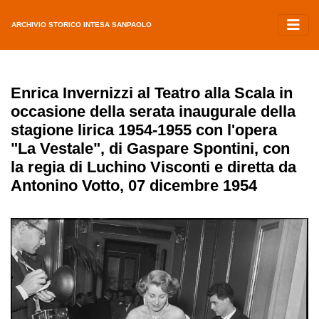
ARCHIVIO STORICO INTESA SANPAOLO
Enrica Invernizzi al Teatro alla Scala in
occasione della serata inaugurale della
stagione lirica 1954-1955 con l'opera
"La Vestale", di Gaspare Spontini, con
la regia di Luchino Visconti e diretta da
Antonino Votto, 07 dicembre 1954