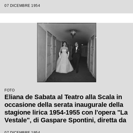
Antonino Votto
07 DICEMBRE 1954
FOTO
Eliana de Sabata al Teatro alla Scala in
occasione della serata inaugurale della
stagione lirica 1954-1955 con l'opera "La
Vestale", di Gaspare Spontini, diretta da
Antonino Votto, con la regia di Luchino
07 DICEMBRE 1954