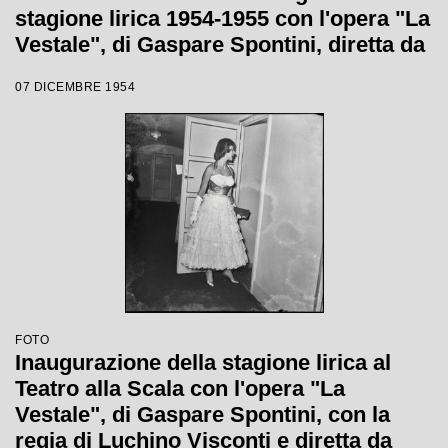
stagione lirica 1954-1955 con l'opera "La
Vestale", di Gaspare Spontini, diretta da
Antonino Votto, con la regia di Luchino
07 DICEMBRE 1954
Visconti
FOTO
Inaugurazione della stagione lirica al
Teatro alla Scala con l'opera "La
Vestale", di Gaspare Spontini, con la
regia di Luchino Visconti e diretta da