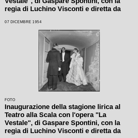
Vestale", di Gaspare Spontini, con la
regia di Luchino Visconti e diretta da
Antonino Votto
07 DICEMBRE 1954
FOTO
Inaugurazione della stagione lirica al
Teatro alla Scala con l'opera "La
Vestale", di Gaspare Spontini, con la
regia di Luchino Visconti e diretta da