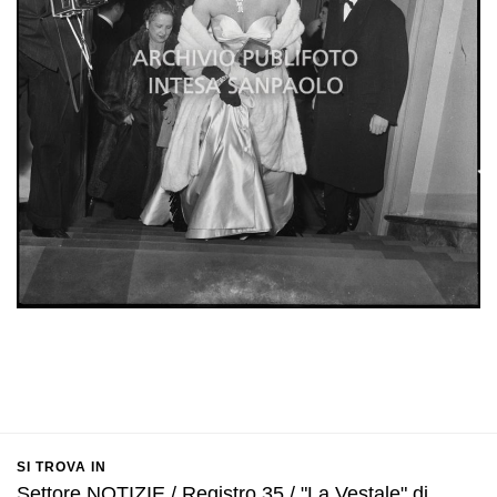
SI TROVA IN
Settore NOTIZIE / Registro 35 / "La Vestale" di