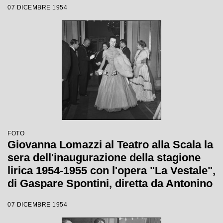
07 DICEMBRE 1954
FOTO
Giovanna Lomazzi al Teatro alla Scala la
sera dell'inaugurazione della stagione
lirica 1954-1955 con l'opera "La Vestale",
di Gaspare Spontini, diretta da Antonino
Votto, con la regia di Luchino Visconti
07 DICEMBRE 1954