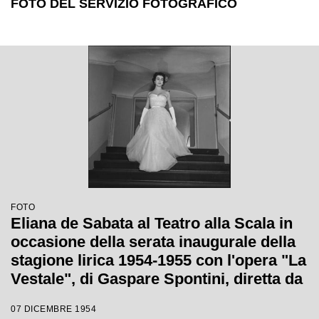
FOTO DEL SERVIZIO FOTOGRAFICO
FOTO
Eliana de Sabata al Teatro alla Scala in
occasione della serata inaugurale della
stagione lirica 1954-1955 con l'opera "La
Vestale", di Gaspare Spontini, diretta da
Antonino Votto, con la regia di Luchino
07 DICEMBRE 1954
Visconti