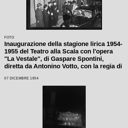
FOTO
Inaugurazione della stagione lirica 1954-
1955 del Teatro alla Scala con l'opera
"La Vestale", di Gaspare Spontini,
diretta da Antonino Votto, con la regia di
Luchino Visconti
07 DICEMBRE 1954