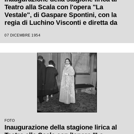
Teatro alla Scala con l'opera "La
Vestale", di Gaspare Spontini, con la
regia di Luchino Visconti e diretta da
Antonino Votto
07 DICEMBRE 1954
FOTO
Inaugurazione della stagione lirica al