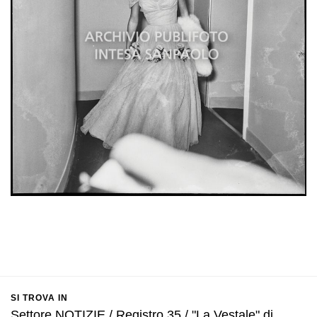
SI TROVA IN
Settore NOTIZIE / Registro 35 / "La Vestale" di