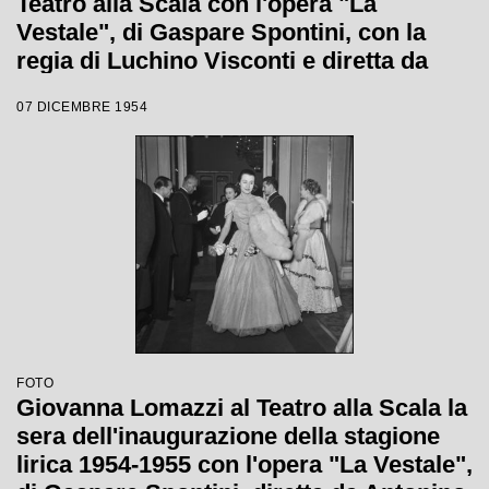
Teatro alla Scala con l'opera "La
Vestale", di Gaspare Spontini, con la
regia di Luchino Visconti e diretta da
Antonino Votto
07 DICEMBRE 1954
FOTO
Giovanna Lomazzi al Teatro alla Scala la
sera dell'inaugurazione della stagione
lirica 1954-1955 con l'opera "La Vestale",