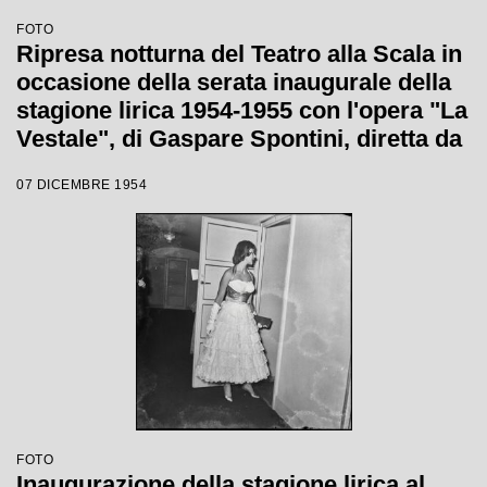
FOTO
Ripresa notturna del Teatro alla Scala in
occasione della serata inaugurale della
stagione lirica 1954-1955 con l'opera "La
Vestale", di Gaspare Spontini, diretta da
Antonino Votto, con la regia di Luchino
07 DICEMBRE 1954
Visconti
FOTO
Inaugurazione della stagione lirica al