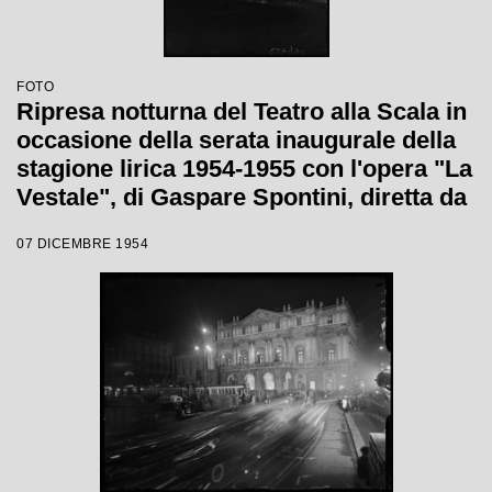
FOTO
Ripresa notturna del Teatro alla Scala in
occasione della serata inaugurale della
stagione lirica 1954-1955 con l'opera "La
Vestale", di Gaspare Spontini, diretta da
Antonino Votto, con la regia di Luchino
07 DICEMBRE 1954
Visconti