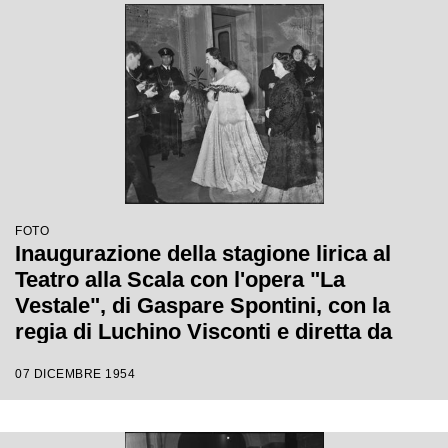
la regia di Luchino Visconti
FOTO
Inaugurazione della stagione lirica al
Teatro alla Scala con l'opera "La
Vestale", di Gaspare Spontini, con la
regia di Luchino Visconti e diretta da
Antonino Votto
07 DICEMBRE 1954