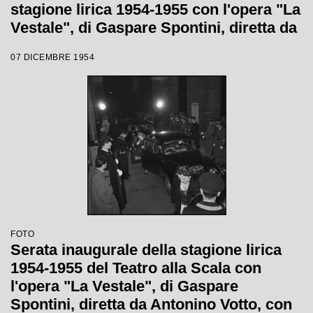
stagione lirica 1954-1955 con l'opera "La
Vestale", di Gaspare Spontini, diretta da
Antonino Votto, con la regia di Luchino
07 DICEMBRE 1954
Visconti
FOTO
Serata inaugurale della stagione lirica
1954-1955 del Teatro alla Scala con
l'opera "La Vestale", di Gaspare
Spontini, diretta da Antonino Votto, con