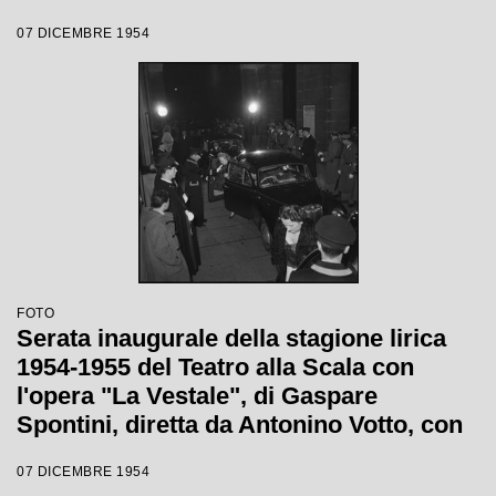
Antonino Votto, con la regia di Luchino
07 DICEMBRE 1954
Visconti
FOTO
Serata inaugurale della stagione lirica
1954-1955 del Teatro alla Scala con
l'opera "La Vestale", di Gaspare
Spontini, diretta da Antonino Votto, con
la regia di Luchino Visconti
07 DICEMBRE 1954