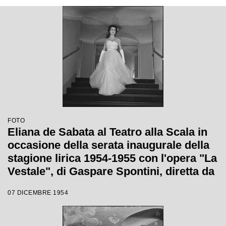
FOTO
Eliana de Sabata al Teatro alla Scala in
occasione della serata inaugurale della
stagione lirica 1954-1955 con l'opera "La
Vestale", di Gaspare Spontini, diretta da
Antonino Votto, con la regia di Luchino
07 DICEMBRE 1954
Visconti