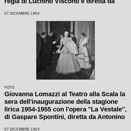
regia di Luchino Visconti e diretta da
Antonino Votto
07 DICEMBRE 1954
FOTO
Giovanna Lomazzi al Teatro alla Scala la
sera dell'inaugurazione della stagione
lirica 1954-1955 con l'opera "La Vestale",
di Gaspare Spontini, diretta da Antonino
Votto, con la regia di Luchino Visconti
07 DICEMBRE 1954