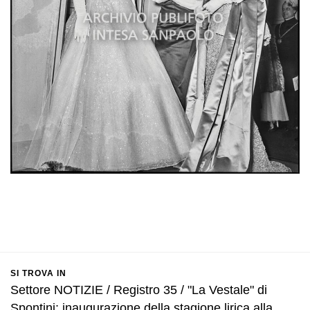
SI TROVA IN
Settore NOTIZIE / Registro 35 / "La Vestale" di
Spontini: inaugurazione della stagione lirica alla