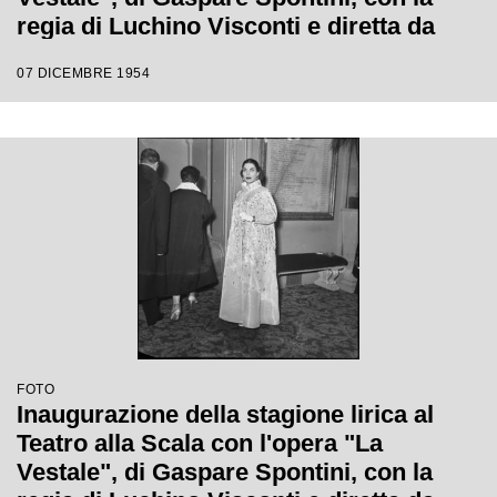
regia di Luchino Visconti e diretta da
Antonino Votto
07 DICEMBRE 1954
FOTO
Inaugurazione della stagione lirica al
Teatro alla Scala con l'opera "La
Vestale", di Gaspare Spontini, con la