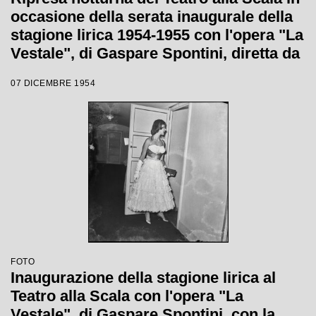
occasione della serata inaugurale della
stagione lirica 1954-1955 con l'opera "La
Vestale", di Gaspare Spontini, diretta da
Antonino Votto, con la regia di Luchino
07 DICEMBRE 1954
Visconti
FOTO
Inaugurazione della stagione lirica al
Teatro alla Scala con l'opera "La
Vestale", di Gaspare Spontini, con la