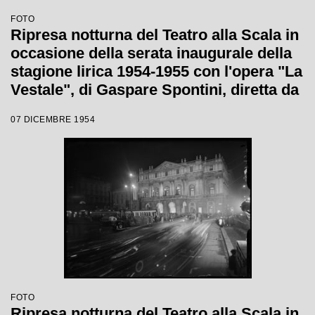
FOTO
Ripresa notturna del Teatro alla Scala in
occasione della serata inaugurale della
stagione lirica 1954-1955 con l'opera "La
Vestale", di Gaspare Spontini, diretta da
Antonino Votto, con la regia di Luchino
07 DICEMBRE 1954
Visconti
FOTO
Ripresa notturna del Teatro alla Scala in