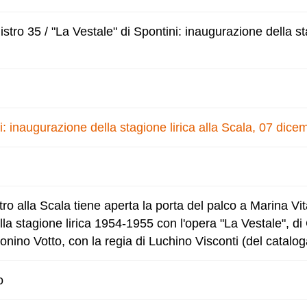
tro 35 / "La Vestale" di Spontini: inaugurazione della sta
i: inaugurazione della stagione lirica alla Scala, 07 dic
 alla Scala tiene aperta la porta del palco a Marina Vita
lla stagione lirica 1954-1955 con l'opera "La Vestale", d
tonino Votto, con la regia di Luchino Visconti (del catalog
o