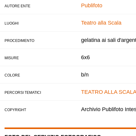
Publifoto
AUTORE ENTE
Teatro alla Scala
LUOGHI
gelatina ai sali d'argen
PROCEDIMENTO
6x6
MISURE
b/n
COLORE
TEATRO ALLA SCAL
PERCORSI TEMATICI
Archivio Publifoto Int
COPYRIGHT