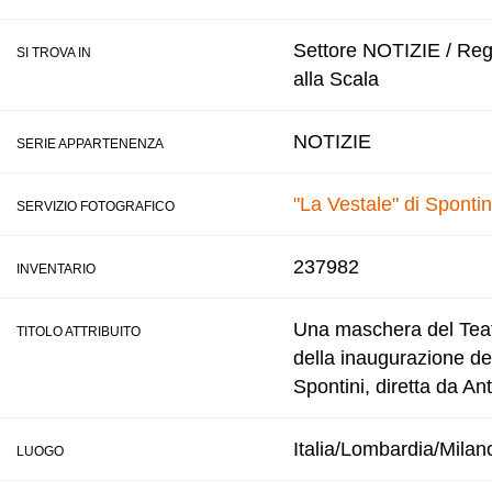
Settore NOTIZIE / Regis
SI TROVA IN
alla Scala
NOTIZIE
SERIE APPARTENENZA
"La Vestale" di Spontin
SERVIZIO FOTOGRAFICO
237982
INVENTARIO
Una maschera del Teatro
TITOLO ATTRIBUITO
della inaugurazione de
Spontini, diretta da An
Italia/Lombardia/Milan
LUOGO