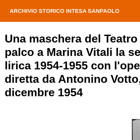
ARCHIVIO STORICO INTESA SANPAOLO
Una maschera del Teatro a
palco a Marina Vitali la s
lirica 1954-1955 con l'op
diretta da Antonino Votto,
dicembre 1954