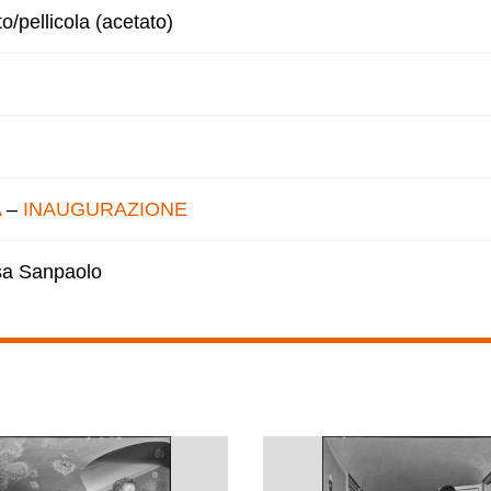
to/pellicola (acetato)
A
–
INAUGURAZIONE
esa Sanpaolo