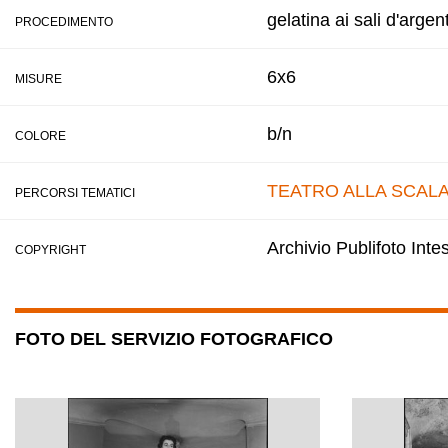
gelatina ai sali d'argen
PROCEDIMENTO
6x6
MISURE
b/n
COLORE
TEATRO ALLA SCAL
PERCORSI TEMATICI
Archivio Publifoto Int
COPYRIGHT
FOTO DEL SERVIZIO FOTOGRAFICO