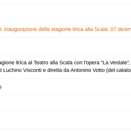
i: inaugurazione della stagione lirica alla Scala, 07 dic
gione lirica al Teatro alla Scala con l'opera "La Vestale"
di Luchino Visconti e diretta da Antonino Votto (del catal
o