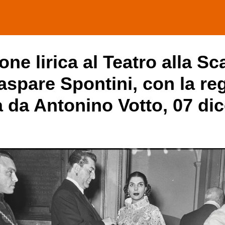
ne lirica al Teatro alla Sc
aspare Spontini, con la reg
ta da Antonino Votto, 07 d