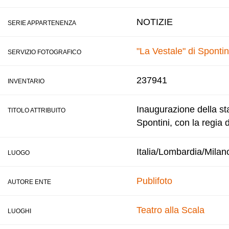
NOTIZIE
SERIE APPARTENENZA
"La Vestale" di Spontin
SERVIZIO FOTOGRAFICO
237941
INVENTARIO
Inaugurazione della sta
TITOLO ATTRIBUITO
Spontini, con la regia 
Italia/Lombardia/Milan
LUOGO
Publifoto
AUTORE ENTE
Teatro alla Scala
LUOGHI