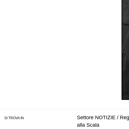
Settore NOTIZIE / Regis
SI TROVA IN
alla Scala