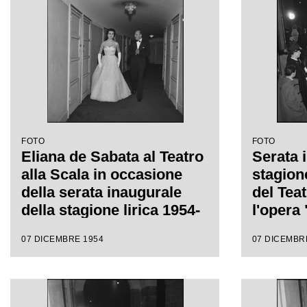
regia di Luchino Visconti
regia d
FOTO
FOTO
Eliana de Sabata al Teatro
Serata 
alla Scala in occasione
stagion
della serata inaugurale
del Teat
della stagione lirica 1954-
l'opera 
1955 con l'opera "La
Gaspare
07 DICEMBRE 1954
07 DICEMBR
Vestale", di Gaspare
da Anto
Spontini, diretta da
regia d
Antonino Votto, con la
regia di Luchino Visconti