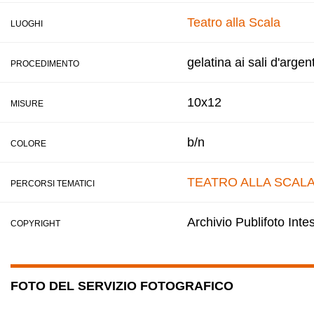
Teatro alla Scala
LUOGHI
gelatina ai sali d'argen
PROCEDIMENTO
10x12
MISURE
b/n
COLORE
TEATRO ALLA SCAL
PERCORSI TEMATICI
Archivio Publifoto Int
COPYRIGHT
FOTO DEL SERVIZIO FOTOGRAFICO