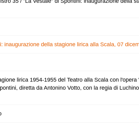
tro 35 / "La Vestale" di Spontini: inaugurazione della sta
i: inaugurazione della stagione lirica alla Scala, 07 dic
gione lirica 1954-1955 del Teatro alla Scala con l'opera
ontini, diretta da Antonino Votto, con la regia di Luchino
o