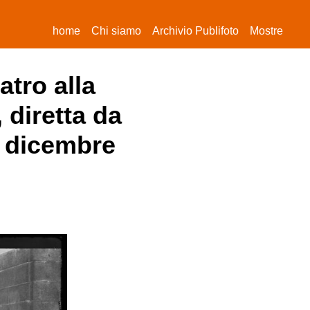
(current)
home
Chi siamo
Archivio Publifoto
Mostre
atro alla
 diretta da
7 dicembre