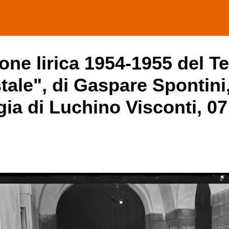
one lirica 1954-1955 del Te
tale", di Gaspare Spontini,
gia di Luchino Visconti, 0