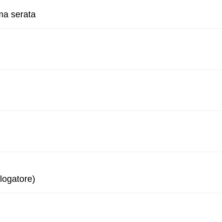
ma serata
logatore)