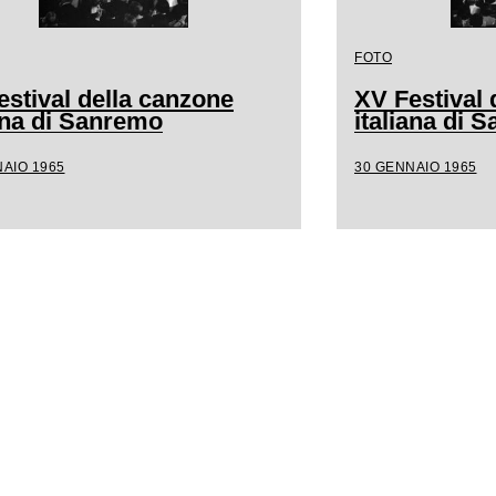
FOTO
estival della canzone
XV Festival 
iana di Sanremo
italiana di 
AIO 1965
30 GENNAIO 1965