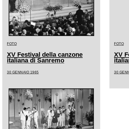
FOTO
FOTO
XV Festival della canzone
XV F
italiana di Sanremo
ital
30 GENNAIO 1965
30 GENN