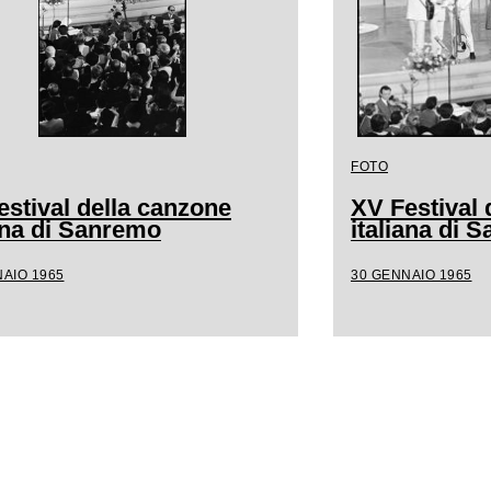
FOTO
estival della canzone
XV Festival 
iana di Sanremo
italiana di 
AIO 1965
30 GENNAIO 1965