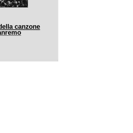
della canzone
Sanremo