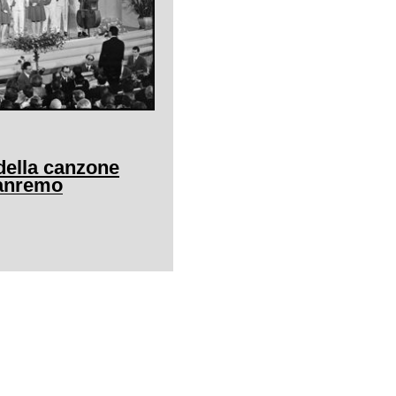
della canzone
Sanremo