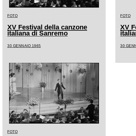
FOTO
FOTO
XV Festival della canzone
XV F
italiana di Sanremo
ital
30 GENNAIO 1965
30 GENN
FOTO