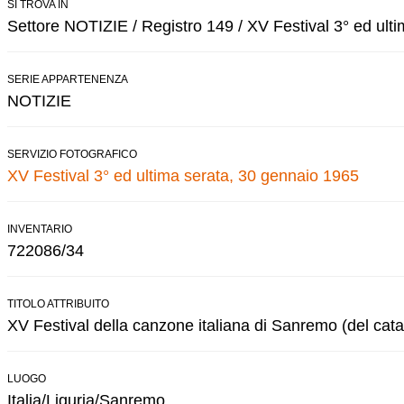
SI TROVA IN
Settore NOTIZIE / Registro 149 / XV Festival 3° ed ulti
SERIE APPARTENENZA
NOTIZIE
SERVIZIO FOTOGRAFICO
XV Festival 3° ed ultima serata, 30 gennaio 1965
INVENTARIO
722086/34
TITOLO ATTRIBUITO
XV Festival della canzone italiana di Sanremo (del cata
LUOGO
Italia/Liguria/Sanremo