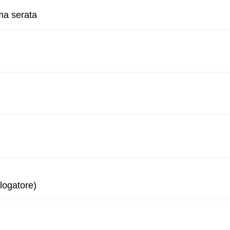
ma serata
logatore)