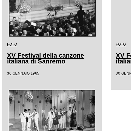
FOTO
FOTO
XV Festival della canzone
XV F
italiana di Sanremo
ital
30 GENNAIO 1965
30 GENN