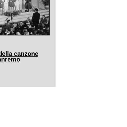
della canzone
Sanremo