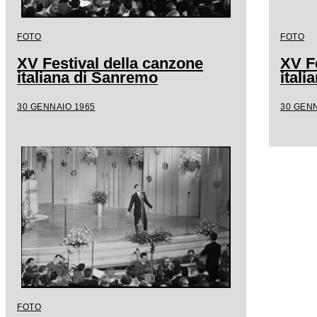
FOTO
FOTO
XV Festival della canzone
XV F
italiana di Sanremo
ital
30 GENNAIO 1965
30 GENN
FOTO