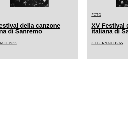
FOTO
estival della canzone
XV Festival 
iana di Sanremo
italiana di 
AIO 1965
30 GENNAIO 1965