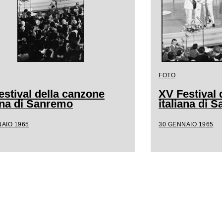
FOTO
estival della canzone
XV Festival 
iana di Sanremo
italiana di 
AIO 1965
30 GENNAIO 1965