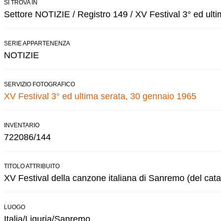
SI TROVA IN
Settore NOTIZIE / Registro 149 / XV Festival 3° ed ulti
SERIE APPARTENENZA
NOTIZIE
SERVIZIO FOTOGRAFICO
XV Festival 3° ed ultima serata, 30 gennaio 1965
INVENTARIO
722086/144
TITOLO ATTRIBUITO
XV Festival della canzone italiana di Sanremo (del cata
LUOGO
Italia/Liguria/Sanremo