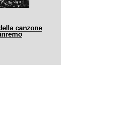
della canzone
Sanremo